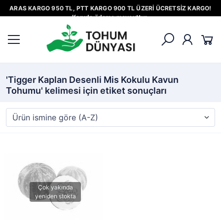
ARAS KARGO 950 TL, PTT KARGO 900 TL ÜZERİ ÜCRETSİZ KARGO!
Kapıda ödeme mevcuttur.
'Tigger Kaplan Desenli Mis Kokulu Kavun
Tohumu' kelimesi için etiket sonuçları