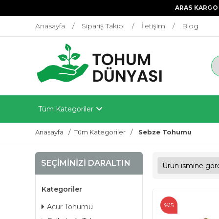
ARAS KARGO 
Anasayfa
Sipariş Takibi
İletişim
Blog
Tüm Kategoriler
Anasayfa
Tüm Kategoriler
Sebze Tohumu
SEÇIMINIZI DARALTIN
Kategoriler
%15
Acur Tohumu