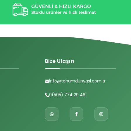
Bize Ulaşın
info@tohumdunyasi.com.tr
0(505) 774 29 46