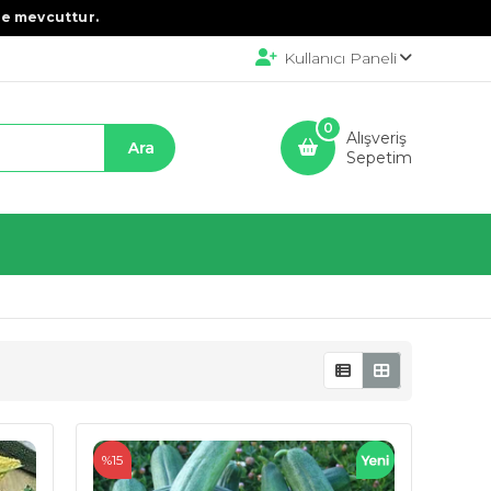
e mevcuttur.
Kullanıcı Paneli
0
Alışveriş
Sepetim
%15