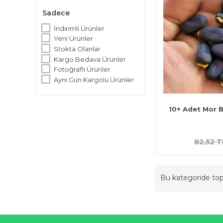
Sadece
İndirimli Ürünler
Yeni Ürünler
Stokta Olanlar
Kargo Bedava Ürünler
Fotoğraflı Ürünler
Aynı Gün Kargolu Ürünler
10+ Adet Mor 
82,52 T
Bu kategoride t