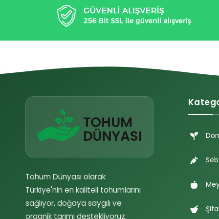
Katego
Do
Seb
Tohum Dünyası olarak
Mey
Türkiye'nin en kaliteli tohumlarını
sağlıyor, doğaya saygılı ve
Şifa
organik tarımı destekliyoruz.