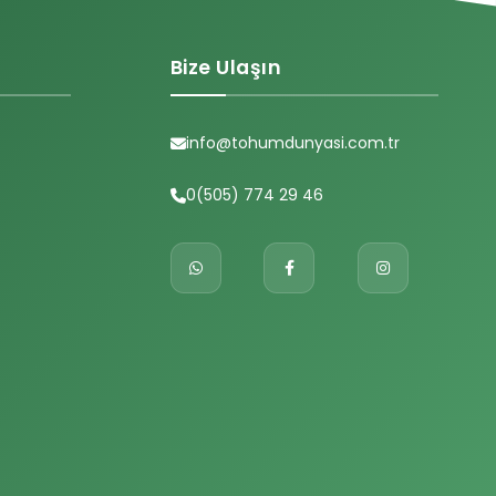
Bize Ulaşın
info@tohumdunyasi.com.tr
0(505) 774 29 46