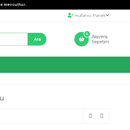
e mevcuttur.
Kullanıcı Paneli
0
Alışveriş
Sepetim
mu