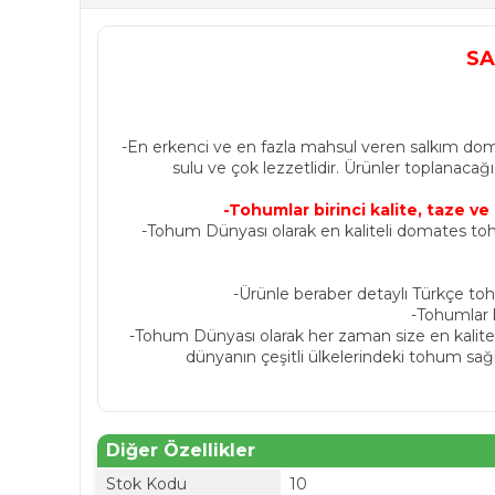
SA
-En erkenci ve en fazla mahsul veren salkım doma
sulu ve çok lezzetlidir. Ürünler toplanac
-Tohumlar birinci kalite, taze v
-Tohum Dünyası olarak en kaliteli domates toh
-Ürünle beraber detaylı Türkçe to
-Tohumlar k
-Tohum Dünyası olarak her zaman size en kalitel
dünyanın çeşitli ülkelerindeki tohum sağ
Diğer Özellikler
Stok Kodu
10