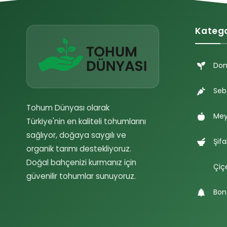
Katego
Do
Seb
Tohum Dünyası olarak
Mey
Türkiye'nin en kaliteli tohumlarını
sağlıyor, doğaya saygılı ve
Şifa
organik tarımı destekliyoruz.
Doğal bahçenizi kurmanız için
Çiç
güvenilir tohumlar sunuyoruz.
Bon