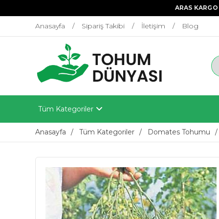
ARAS KARGO 
Anasayfa
Sipariş Takibi
İletişim
Blog
Tüm Kategoriler
Anasayfa
Tüm Kategoriler
Domates Tohumu