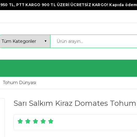
950 TL, PTT KARGO 900 TL ÜZERİ ÜCRETSİZ KARGO! Kapıda ödem
Tohum Dünyası
Sarı Salkım Kiraz Domates Tohu