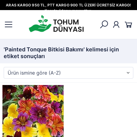
ARAS KARGO 950 TL, PTT KARGO 900 TL ÜZERİ ÜCRETSİZ KARGO!
Kapıda ödeme mevcuttur.
'Painted Tonque Bitkisi Bakımı' kelimesi için
etiket sonuçları