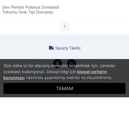
Dev Pembe Polonya Domatesi
Tohumu-Sırık Tipi Domates
1
Sipariş Takibi
Size daha iyi bir alışveriş deneyimi sunabilmek için, çerezler
(cookies) kullanıyoruz. Detaylı bilgi için
kişisel verilerin
korunması
hakkında aydınlatma metnini inceleyebilirsiniz.
®
PlatinMarket
E-Ticaret Sistemi
İle Hazırlanmıştır.
TAMAM