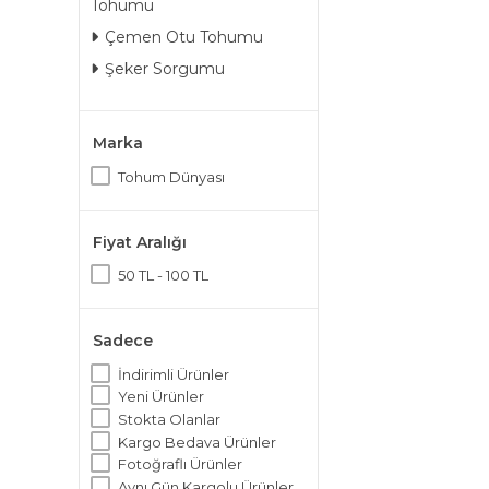
Tohumu
Çemen Otu Tohumu
Şeker Sorgumu
Marka
Tohum Dünyası
Fiyat Aralığı
50 TL - 100 TL
Sadece
İndirimli Ürünler
Yeni Ürünler
Stokta Olanlar
Kargo Bedava Ürünler
Fotoğraflı Ürünler
Aynı Gün Kargolu Ürünler