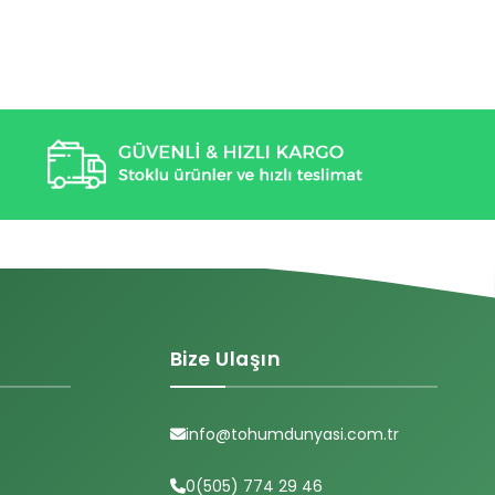
Bize Ulaşın
info@tohumdunyasi.com.tr
0(505) 774 29 46