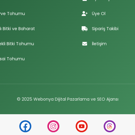
ve Tohumu
Üye Ol
lı Bitki ve Baharat
Sipariş Takibi
ekli Bitki Tohumu
İletişim
sai Tohumu
© 2025
Webonya Dijital Pazarlama ve SEO Ajansı