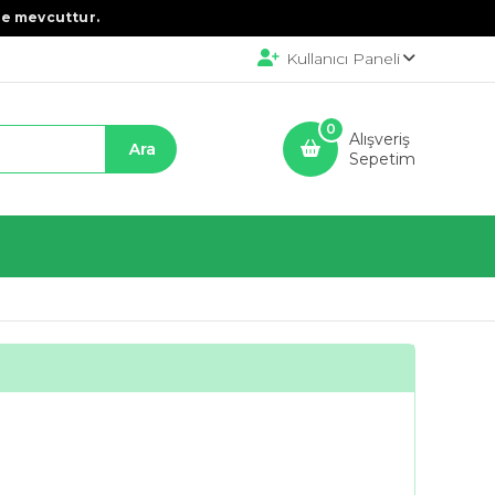
e mevcuttur.
Kullanıcı Paneli
0
Alışveriş
Sepetim