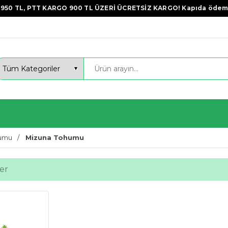
950 TL, PTT KARGO 900 TL ÜZERİ ÜCRETSİZ KARGO! Kapıda ödem
humu
Mizuna Tohumu
er