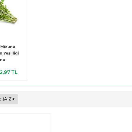
 Mizuna
 Yeşilliği
mu
2,97 TL