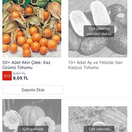
50+ Adet Altın Çilek- Kaz
10+ Adet Ay ve Yıldızlar Sarı
Üzümü Tohumu
Karpuz Tohumu
9,47 TL
%15
8,05 TL
Sepete Ekle