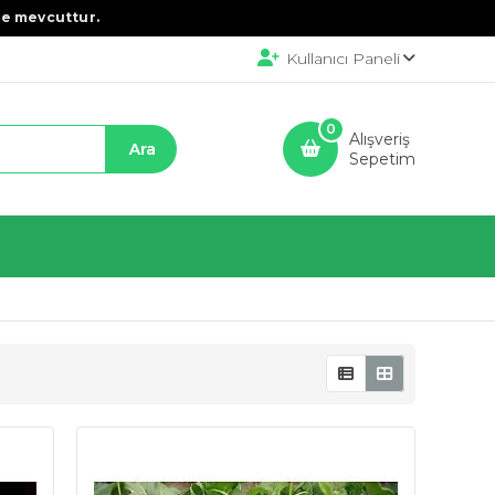
e mevcuttur.
Kullanıcı Paneli
0
Alışveriş
Sepetim