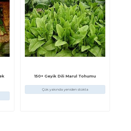
ek
150+ Geyik Dili Marul Tohumu
Çok yakında yeniden stokta