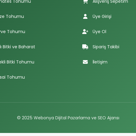
mates Tohumu
Alışveriş Sepetim
ze Tohumu
Üye Girişi
ve Tohumu
Üye Ol
lı Bitki ve Baharat
Sipariş Takibi
ekli Bitki Tohumu
İletişim
sai Tohumu
© 2025
Webonya Dijital Pazarlama ve SEO Ajansı