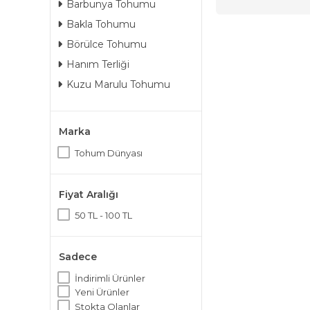
Barbunya Tohumu
Bakla Tohumu
Börülce Tohumu
Hanım Terliği
Kuzu Marulu Tohumu
Marka
Tohum Dünyası
Fiyat Aralığı
50 TL - 100 TL
Sadece
İndirimli Ürünler
Yeni Ürünler
Stokta Olanlar