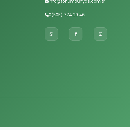
info@tohumdunyasi.com.tr
0(505) 774 29 46