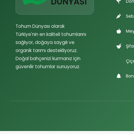
Do
Seb
Tohum Dünyası olarak
Mey
Türkiye'nin en kaliteli tohumlarını
sağlıyor, doğaya saygılı ve
Şifa
organik tarımı destekliyoruz.
Doğal bahçenizi kurmanız için
Çiç
güvenilir tohumlar sunuyoruz.
Bon