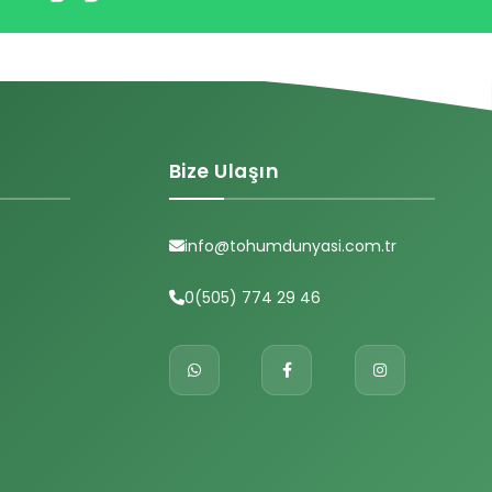
Bize Ulaşın
info@tohumdunyasi.com.tr
0(505) 774 29 46