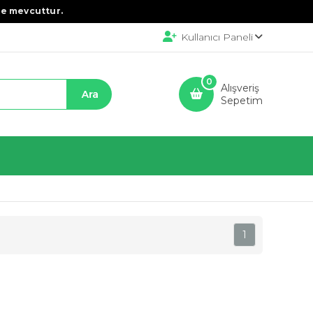
e mevcuttur.
Kullanıcı Paneli
0
Alışveriş
Sepetim
1