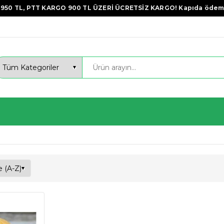
950 TL, PTT KARGO 900 TL ÜZERİ ÜCRETSİZ KARGO! Kapıda ödem