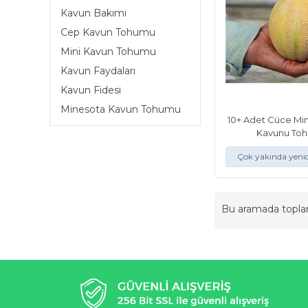
Kavun Bakımı
Cep Kavun Tohumu
Mini Kavun Tohumu
Kavun Faydaları
Kavun Fidesi
Minesota Kavun Tohumu
10+ Adet Cüce Mi
Kavunu To
Çok yakında yeni
Bu aramada topl