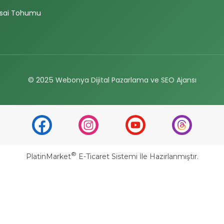
sai Tohumu
© 2025
Webonya Dijital Pazarlama ve SEO Ajansı
®
PlatinMarket
E-Ticaret Sistemi
İle Hazırlanmıştır.