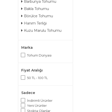
Barbunya Tohumu
Bakla Tohumu
Börülce Tohumu
Hanım Terliği
Kuzu Marulu Tohumu
Marka
Tohum Dünyası
Fiyat Aralığı
50 TL - 100 TL
Sadece
İndirimli Ürünler
Yeni Ürünler
Stokta Olanlar