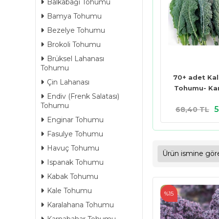
Balkabağı Tohumu
Bamya Tohumu
Bezelye Tohumu
Brokoli Tohumu
Brüksel Lahanası
Tohumu
70+ adet Kal
Çin Lahanası
Tohumu- Ka
Endiv (Frenk Salatası)
Tohumu
5
68,40 TL
Enginar Tohumu
Fasulye Tohumu
Havuç Tohumu
Ispanak Tohumu
Kabak Tohumu
Kale Tohumu
%15
Karalahana Tohumu