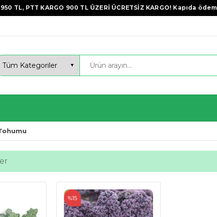
950 TL, PTT KARGO 900 TL ÜZERİ ÜCRETSİZ KARGO! Kapıda ödem
 Tohumu
er
%15