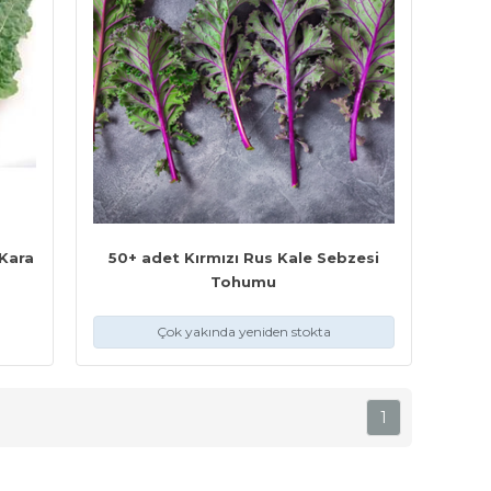
Kara
50+ adet Kırmızı Rus Kale Sebzesi
Tohumu
Çok yakında yeniden stokta
1