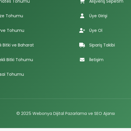
mates Tohumu
Alışveriş Sepetim
ze Tohumu
Üye Girişi
ve Tohumu
Üye Ol
lı Bitki ve Baharat
Sipariş Takibi
ekli Bitki Tohumu
İletişim
sai Tohumu
© 2025
Webonya Dijital Pazarlama ve SEO Ajansı