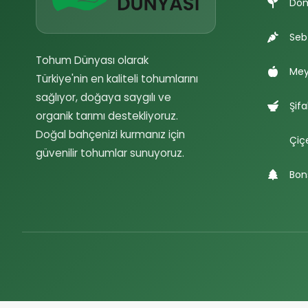
Do
Seb
Tohum Dünyası olarak
Mey
Türkiye'nin en kaliteli tohumlarını
sağlıyor, doğaya saygılı ve
Şifa
organik tarımı destekliyoruz.
Doğal bahçenizi kurmanız için
Çiç
güvenilir tohumlar sunuyoruz.
Bon