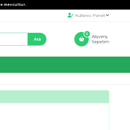
e mevcuttur.
Kullanıcı Paneli
0
Alışveriş
Sepetim