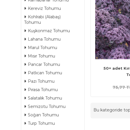
Karnabahar Tohumu
Kereviz Tohumu
Kohlrabi (Alabaş)
Tohumu
Kuşkonmaz Tohumu
Lahana Tohumu
Marul Tohumu
Mısır Tohumu
Pancar Tohumu
50+ adet Kır
Patlıcan Tohumu
T
Pazı Tohumu
75,77 T
Pırasa Tohumu
Salatalık Tohumu
Semizotu Tohumu
Bu kategoride t
Soğan Tohumu
Turp Tohumu