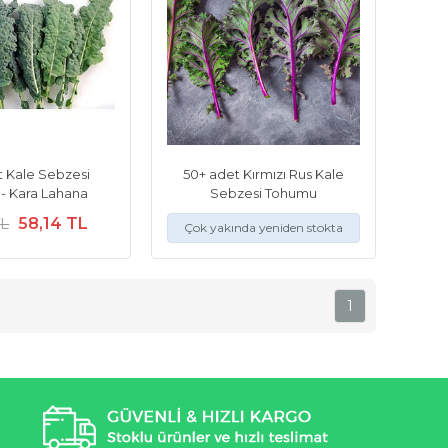
t Kale Sebzesi
50+ adet Kırmızı Rus Kale
 Kara Lahana
Sebzesi Tohumu
58,14 TL
TL
Çok yakında yeniden stokta
1