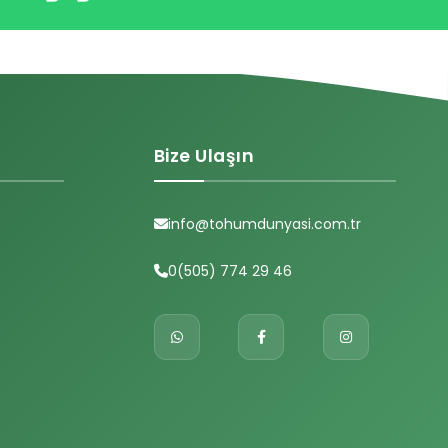
Bize Ulaşın
info@tohumdunyasi.com.tr
0(505) 774 29 46