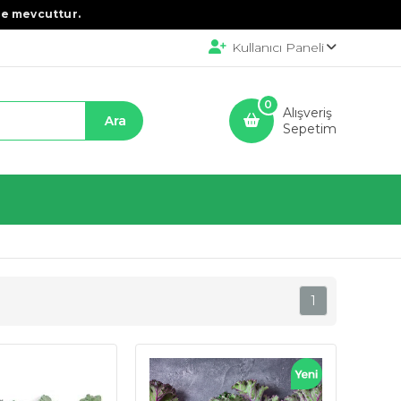
e mevcuttur.
Kullanıcı Paneli
0
Alışveriş
Sepetim
1