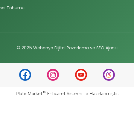
sai Tohumu
© 2025
Webonya Dijital Pazarlama ve SEO Ajansı
®
PlatinMarket
E-Ticaret Sistemi
İle Hazırlanmıştır.