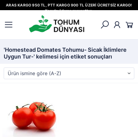
ARAS KARGO 950 TL, PTT KARGO 900 TL ÜZERİ ÜCRETSİZ KARGO!
Kapıda ödeme mevcuttur.
'Homestead Domates Tohumu- Sicak İklimlere
Uygun Tur-' kelimesi için etiket sonuçları