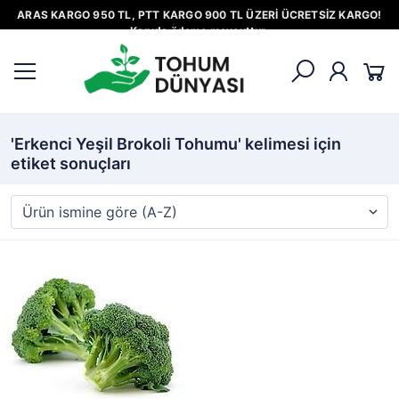
ARAS KARGO 950 TL, PTT KARGO 900 TL ÜZERİ ÜCRETSİZ KARGO!
Kapıda ödeme mevcuttur.
'Erkenci Yeşil Brokoli Tohumu' kelimesi için
etiket sonuçları