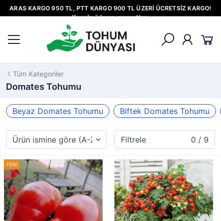
ARAS KARGO 950 TL, PTT KARGO 900 TL ÜZERİ ÜCRETSİZ KARGO!
Kapıda ödeme mevcuttur.
Tüm Kategoriler
Domates Tohumu
Beyaz Domates Tohumu
Biftek Domates Tohumu
Filtrele
0 / 9