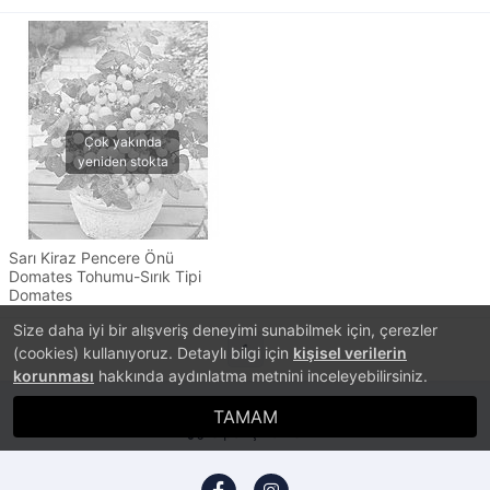
Sarı Kiraz Pencere Önü
Domates Tohumu-Sırık Tipi
Domates
Size daha iyi bir alışveriş deneyimi sunabilmek için, çerezler
1
(cookies) kullanıyoruz. Detaylı bilgi için
kişisel verilerin
korunması
hakkında aydınlatma metnini inceleyebilirsiniz.
TAMAM
Sipariş Takibi