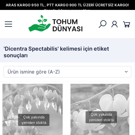
ARAS KARGO 950 TL, PTT KARGO 900 TL ÜZERİ ÜCRETSİZ KARGO!
Kapıda ödeme mevcuttur.
'Dicentra Spectabilis' kelimesi için etiket
sonuçları