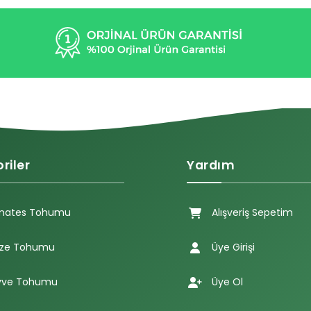
riler
Yardım
mates Tohumu
Alışveriş Sepetim
ze Tohumu
Üye Girişi
ve Tohumu
Üye Ol