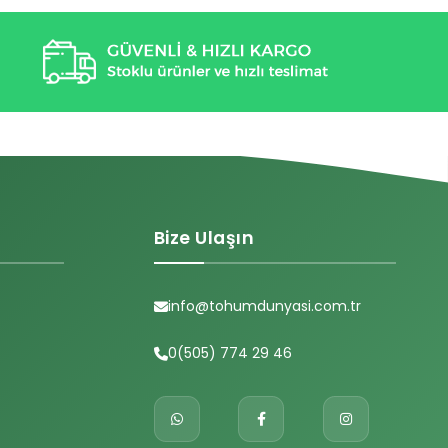
Bize Ulaşın
info@tohumdunyasi.com.tr
0(505) 774 29 46