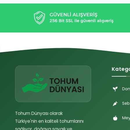
Katego
Do
Seb
Tohum Dünyası olarak
Mey
Türkiye'nin en kaliteli tohumlarını
sağlıyor, doğaya saygılı ve