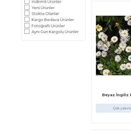
İndirimli Ürünler
Yeni Ürünler
Stokta Olanlar
Kargo Bedava Ürünler
Fotoğraflı Ürünler
Aynı Gün Kargolu Ürünler
Beyaz İngili
Çok yakınd