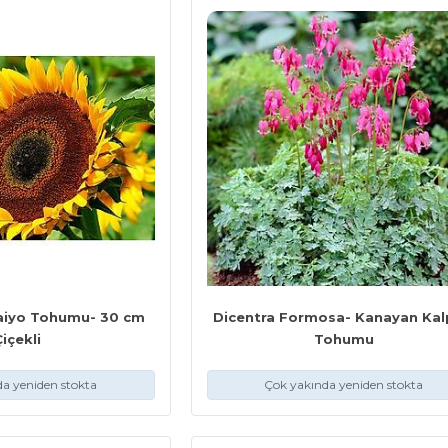
Taiyo Tohumu- 30 cm
Dicentra Formosa- Kanayan Kal
Çiçekli
Tohumu
a yeniden stokta
Çok yakında yeniden stokta