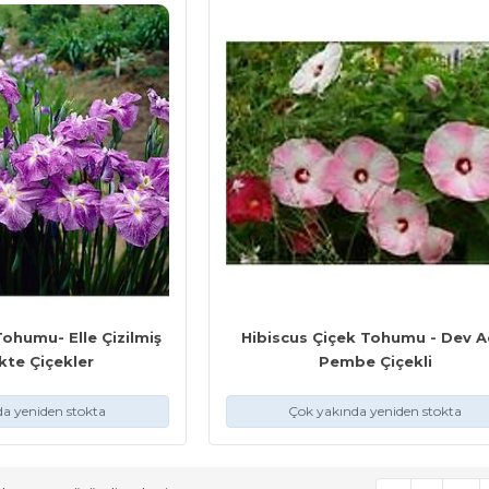
ohumu- Elle Çizilmiş
Hibiscus Çiçek Tohumu - Dev A
kte Çiçekler
Pembe Çiçekli
a yeniden stokta
Çok yakında yeniden stokta