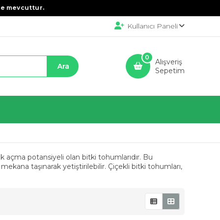
e mevcuttur.
Kullanıcı Paneli
0
Alışveriş
Sepetim
ek açma potansiyeli olan bitki tohumlarıdır. Bu
ekana taşınarak yetiştirilebilir. Çiçekli bitki tohumları,