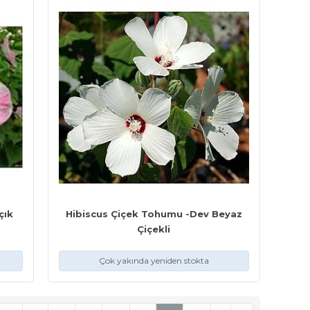
çık
Hibiscus Çiçek Tohumu -Dev Beyaz
Çiçekli
Çok yakında yeniden stokta