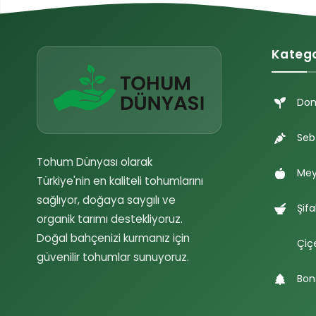
Katego
Do
Seb
Tohum Dünyası olarak
Mey
Türkiye'nin en kaliteli tohumlarını
sağlıyor, doğaya saygılı ve
Şifa
organik tarımı destekliyoruz.
Doğal bahçenizi kurmanız için
Çiç
güvenilir tohumlar sunuyoruz.
Bon