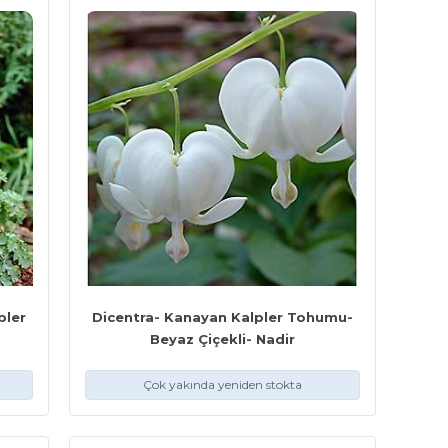
pler
Dicentra- Kanayan Kalpler Tohumu-
Beyaz Çiçekli- Nadir
Çok yakında yeniden stokta