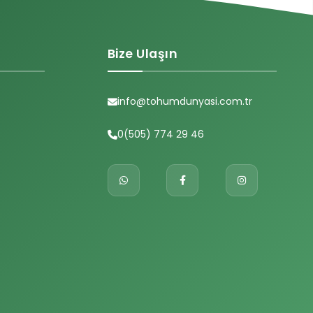
Bize Ulaşın
info@tohumdunyasi.com.tr
0(505) 774 29 46