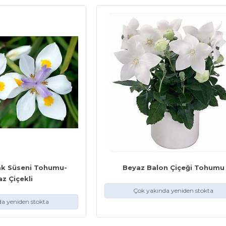
ak Süseni Tohumu-
Beyaz Balon Çiçeği Tohumu
z Çiçekli
Çok yakında yeniden stokta
a yeniden stokta