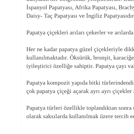
İspanyol Papatyası, Afrika Papatyası, Brac
Daisy- Taç Papatyası ve İngiliz Papatyasıdır
Papatya çiçekleri arıları çekerler ve arılard
Her ne kadar papatya güzel çiçekleriyle dikk
kullanılmaktadır. Öksürük, bronşit, karaciğe
iyileştirici özelliğe sahiptir. Papatya çayı v
Papatya kompozit yapıda bitki türlerindendir
çok papatya çiçeği açarak ayrı ayrı çiçekler
Papatya türleri özellikle toplandıktan sonr
olarak saksılarda kullanılmak üzere tercih ed