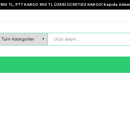
950 TL, PTT KARGO 900 TL ÜZERİ ÜCRETSİZ KARGO! Kapıda ödem