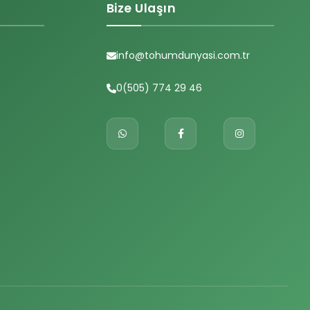
Bize Ulaşın
info@tohumdunyasi.com.tr
0(505) 774 29 46