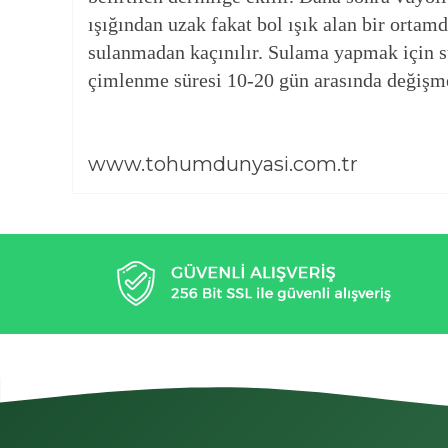
ışığından uzak fakat bol ışık alan bir ortam
sulanmadan kaçınılır. Sulama yapmak için st
çimlenme süresi 10-20 gün arasında değişme
www.tohumdunyasi.com.tr