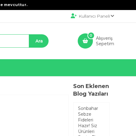
e mevcuttur.
Kullanıcı Paneli
0
Alışveriş
Sepetim
Son Eklenen
Blog Yazıları
Sonbahar
Sebze
Fideleri
Hazır! Siz
Ürünleri