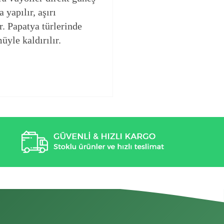
yapılır, aşırı
. Papatya türlerinde
yle kaldırılır.