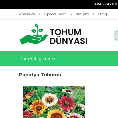
ARAS KARGO 
Anasayfa
Sipariş Takibi
İletişim
Blog
Tüm Kategoriler
Papatya Tohumu