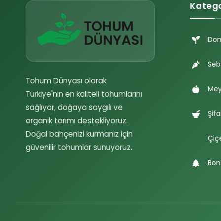
Katego
Do
Seb
Tohum Dünyası olarak
Mey
Türkiye'nin en kaliteli tohumlarını
sağlıyor, doğaya saygılı ve
Şifa
organik tarımı destekliyoruz.
Doğal bahçenizi kurmanız için
Çiç
güvenilir tohumlar sunuyoruz.
Bon