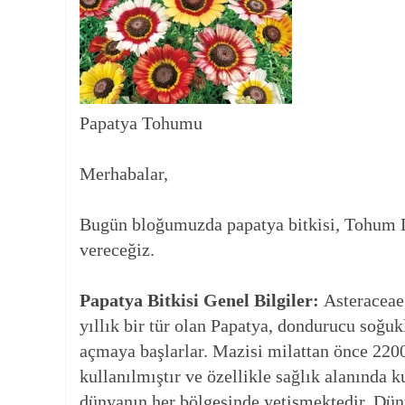
Papatya Tohumu
Merhabalar,
Bugün bloğumuzda papatya bitkisi, Tohum Dün
vereceğiz.
Papatya Bitkisi Genel Bilgiler:
Asteraceae 
yıllık bir tür olan Papatya, dondurucu soğuk
açmaya başlarlar. Mazisi milattan önce 2200
kullanılmıştır ve özellikle sağlık alanında 
dünyanın her bölgesinde yetişmektedir. Düny