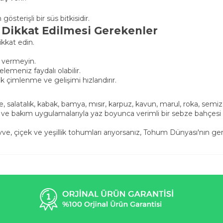
sterişli bir süs bitkisidir.
Dikkat Edilmesi Gerekenler
kkat edin.
n vermeyin.
elemeniz faydalı olabilir.
çimlenme ve gelişimi hızlandırır.
e, salatalık, kabak, bamya, mısır, karpuz, kavun, marul, roka, sem
e bakım uygulamalarıyla yaz boyunca verimli bir sebze bahçesi olu
ve, çiçek ve yeşillik tohumları arıyorsanız, Tohum Dünyası'nın ge