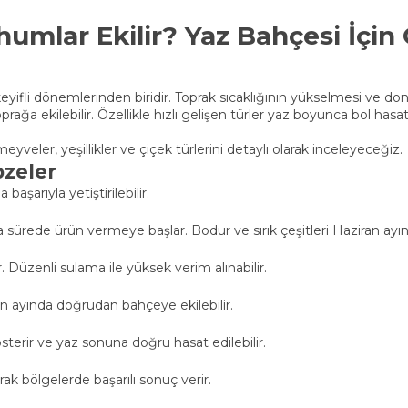
umlar Ekilir? Yaz Bahçesi İçin
eyifli dönemlerinden biridir. Toprak sıcaklığının yükselmesi ve 
a ekilebilir. Özellikle hızlı gelişen türler yaz boyunca bol hasat 
veler, yeşillikler ve çiçek türlerini detaylı olarak inceleyeceğiz.
bzeler
aşarıyla yetiştirilebilir.
 sürede ürün vermeye başlar. Bodur ve sırık çeşitleri Haziran ayında
r. Düzenli sulama ile yüksek verim alınabilir.
an ayında doğrudan bahçeye ekilebilir.
sterir ve yaz sonuna doğru hasat edilebilir.
urak bölgelerde başarılı sonuç verir.