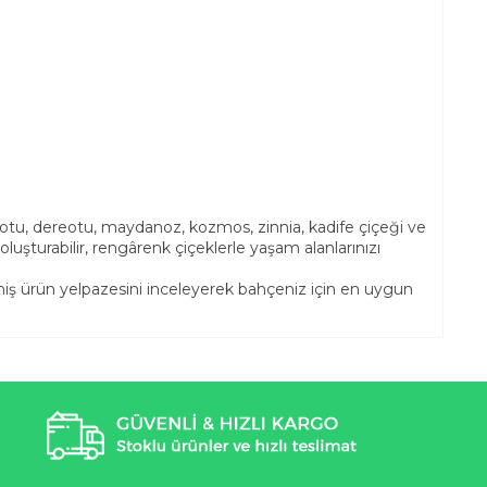
izotu, dereotu, maydanoz, kozmos, zinnia, kadife çiçeği ve
şturabilir, rengârenk çiçeklerle yaşam alanlarınızı
niş ürün yelpazesini inceleyerek bahçeniz için en uygun