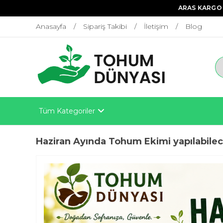
ARAS KARGO 
Anasayfa
Sipariş Takibi
İletişim
Blog
Tüm Kategoriler
Haziran Ayında Tohum Ekimi yapılabilece