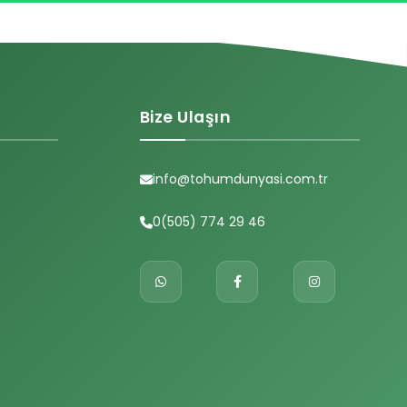
Bize Ulaşın
info@tohumdunyasi.com.tr
0(505) 774 29 46