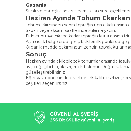
Gazania
Sıcak ve güneşli alanları seven, uzun süre çiçeklenen gö
Haziran Ayında Tohum Ekerken 
Tohum ekiminden sonra toprağın nemli kalmasına di
Sabah veya akşam saatlerinde sulama yapın.
Fideler ortaya çıkana kadar toprağın kurumasına izi
Aşırı sıcak bölgelerde genç bitkileri ilk günlerde gölg
Organik madde bakımından zengin toprak kullanmak 
Sonuç
Haziran ayında ekilebilecek tohumlar arasında fasuly
ayçiçeği gibi birçok seçenek bulunur. Doğru sulama v
güzelleştirebilirsiniz.
Eğer yaz döneminde ekilebilecek kaliteli sebze, mey
çeşitleri seçebilirsiniz.