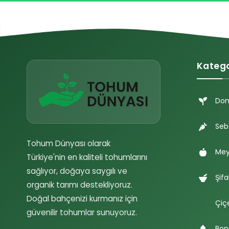
Katego
Do
Seb
Tohum Dünyası olarak
Mey
Türkiye'nin en kaliteli tohumlarını
sağlıyor, doğaya saygılı ve
Şifa
organik tarımı destekliyoruz.
Doğal bahçenizi kurmanız için
Çiç
güvenilir tohumlar sunuyoruz.
Bon