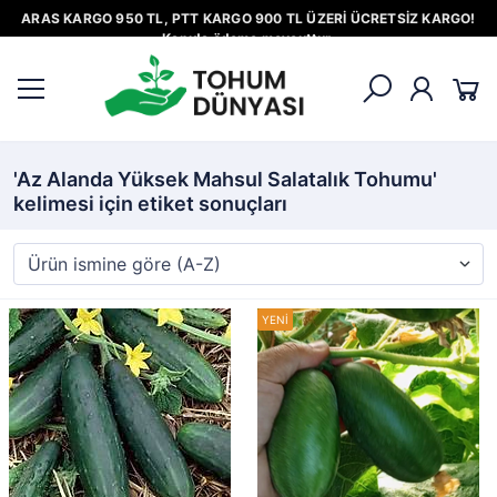
ARAS KARGO 950 TL, PTT KARGO 900 TL ÜZERİ ÜCRETSİZ KARGO!
Kapıda ödeme mevcuttur.
'Az Alanda Yüksek Mahsul Salatalık Tohumu'
kelimesi için etiket sonuçları