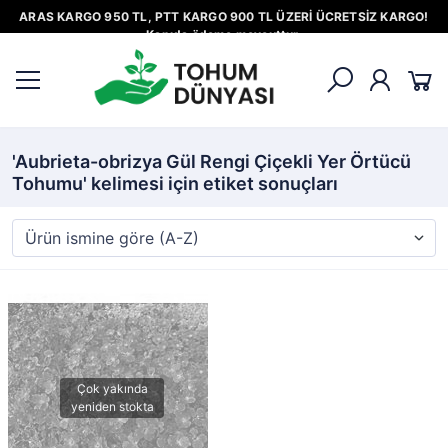
ARAS KARGO 950 TL, PTT KARGO 900 TL ÜZERİ ÜCRETSİZ KARGO!
Kapıda ödeme mevcuttur.
'Aubrieta-obrizya Gül Rengi Çiçekli Yer Örtücü
Tohumu' kelimesi için etiket sonuçları