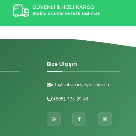
Bize Ulaşın
info@tohumdunyasi.com.tr
0(505) 774 29 46