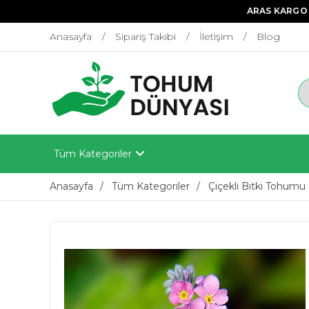
ARAS KARGO 
Anasayfa
Sipariş Takibi
İletişim
Blog
Tüm Kategoriler
Anasayfa
Tüm Kategoriler
Çiçekli Bitki Tohumu