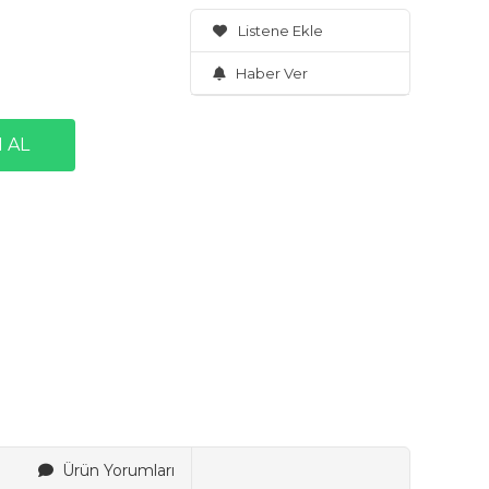
Listene Ekle
Haber Ver
Ürün Yorumları