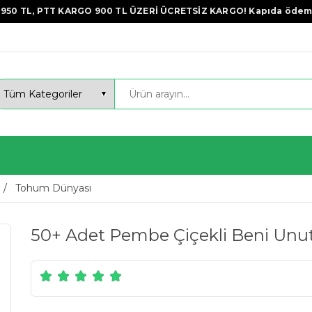
950 TL, PTT KARGO 900 TL ÜZERİ ÜCRETSİZ KARGO! Kapıda ödem
Tohum Dünyası
50+ Adet Pembe Çiçekli Beni Un