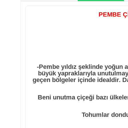
PEMBE Çİ
-
Pembe yıldız şeklinde yoğun aç
büyük yapraklarıyla unutulmaya
geçen bölgeler içinde idealdir. D
Beni unutma çiçeği bazı ülkeler
Tohumlar dondur