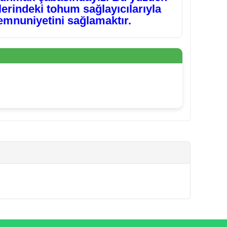
lerindeki tohum sağlayıcılarıyla
emnuniyetini sağlamaktır.