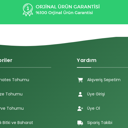
riler
Yardım
mates Tohumu
Alışveriş Sepetim
ze Tohumu
Üye Girişi
ve Tohumu
Üye Ol
lı Bitki ve Baharat
Sipariş Takibi