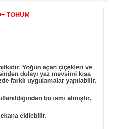
50+ TOHUM
itkidir. Yoğun açan çiçekleri ve
esinden dolayı yaz mevsimi kısa
de farklı uygulamalar yapılabilir.
llanıldığından bu ismi almıştır.
kana ekilebilir.