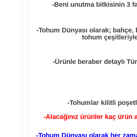
-Beni unutma bitkisinin 3 f
-Tohum Dünyası olarak; bahçe, 
tohum çeşitleriyle
-Ürünle beraber detaylı Tü
-Tohumlar kilitli poşe
-Alacağınız ürünler kaç ürün a
-Tohum Dünyası olarak her zama