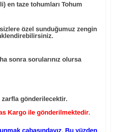
i)
en taze tohumları Tohum
 sizlere özel sunduğumuz zengin
klendirebilirsiniz.
ha sonra sorularınız olursa
zarfla gönderilecektir.
ras Kargo ile gönderilmektedir.
 sunmak çabasındayız. Bu yüzden