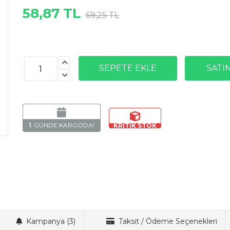
58,87 TL
69,25 TL
1
Kampanya (3)
Taksit / Ödeme Seçenekleri