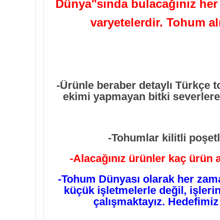
Dünya"sında bulacağınız her t
varyetelerdir. Tohum a
-Ürünle beraber detaylı Türkçe 
ekimi yapmayan bitki severlere
-Tohumlar kilitli poşe
-Alacağınız ürünler kaç ürün a
-Tohum Dünyası olarak her zama
küçük işletmelerle değil, işler
çalışmaktayız. Hedefimiz