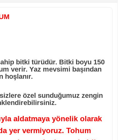
HUM
hip bitki türüdür. Bitki boyu 150
ohum verir. Yaz mevsimi başından
n hoşlanır.
 sizlere özel sunduğumuz zengin
klendirebilirsiniz.
yla aldatmaya yönelik olarak
ızda yer vermiyoruz. Tohum