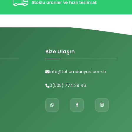
Bize Ulaşın
info@tohumdunyasi.com.tr
0(505) 774 29 46