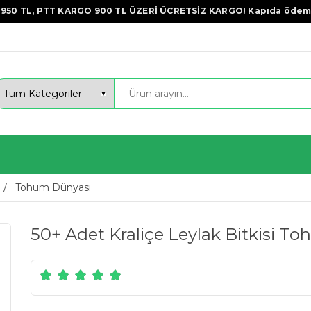
950 TL, PTT KARGO 900 TL ÜZERİ ÜCRETSİZ KARGO! Kapıda ödem
Tohum Dünyası
50+ Adet Kraliçe Leylak Bitkisi T