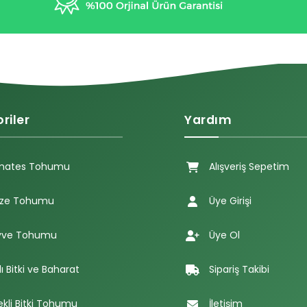
riler
Yardım
mates Tohumu
Alışveriş Sepetim
ze Tohumu
Üye Girişi
ve Tohumu
Üye Ol
lı Bitki ve Baharat
Sipariş Takibi
ekli Bitki Tohumu
İletişim