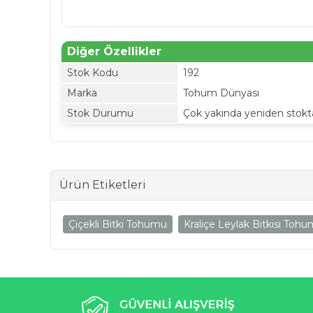
Diğer Özellikler
Stok Kodu
192
Marka
Tohum Dünyası
Stok Durumu
Çok yakında yeniden stokt
Ürün Etiketleri
Çiçekli Bitki Tohumu
Kraliçe Leylak Bitkisi Toh