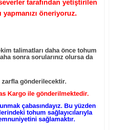
verler tarafından yetiştirilen
ı yapmanızı öneriyoruz.
ekim talimatları daha önce tohum
aha sonra sorularınız olursa da
zarfla gönderilecektir.
ras Kargo ile gönderilmektedir.
 sunmak çabasındayız. Bu yüzden
lerindeki tohum sağlayıcılarıyla
emnuniyetini sağlamaktır.