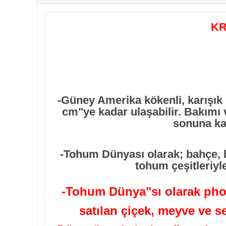
KR
-Güney Amerika kökenli, karışık 
cm"ye kadar ulaşabilir. Bakımı 
sonuna kad
-Tohum Dünyası olarak; bahçe, 
tohum çeşitleriyle
-Tohum Dünya"sı olarak phot
satılan çiçek, meyve ve s