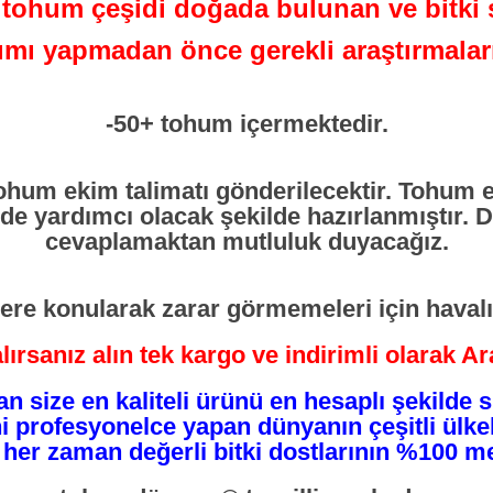
ohum çeşidi doğada bulunan ve bitki se
lımı yapmadan önce gerekli araştırmalar
-50+ tohum içermektedir.
tohum ekim talimatı gönderilecektir. Tohum 
de yardımcı olacak şekilde hazırlanmıştır. D
cevaplamaktan mutluluk duyacağız.
tlere konularak zarar görmemeleri için havalı 
lırsanız alın tek kargo ve indirimli olarak A
n size en kaliteli ürünü en hesaplı şekilde
ini profesyonelce yapan dünyanın çeşitli ülke
 her zaman değerli bitki dostlarının %100 m