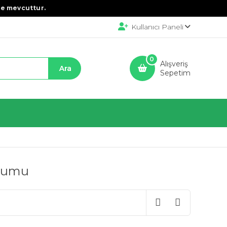
e mevcuttur.
Kullanıcı Paneli
0
Alışveriş
Sepetim
ohumu