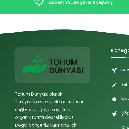
Katego
Do
Seb
Tohum Dünyası olarak
Mey
Türkiye'nin en kaliteli tohumlarını
sağlıyor, doğaya saygılı ve
Şifa
organik tarımı destekliyoruz.
Doğal bahçenizi kurmanız için
Çiç