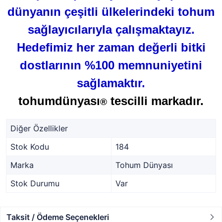
dünyanın çeşitli ülkelerindeki tohum
sağlayıcılarıyla çalışmaktayız.
Hedefimiz her zaman değerli bitki
dostlarının %100 memnuniyetini
sağlamaktır.
tohumdünyası
tescilli markadır.
®
Diğer Özellikler
Stok Kodu
184
Marka
Tohum Dünyası
Stok Durumu
Var
Taksit / Ödeme Seçenekleri