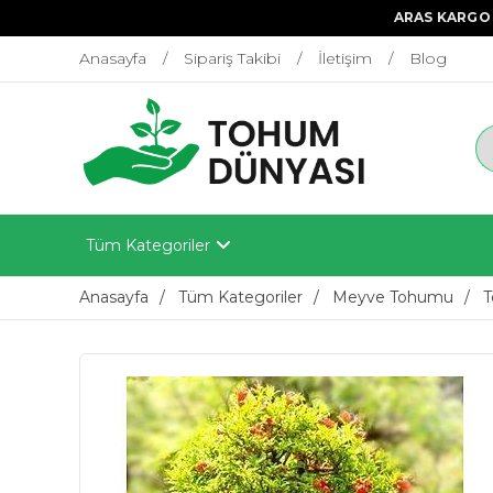
ARAS KARGO 
Anasayfa
Sipariş Takibi
İletişim
Blog
Tüm Kategoriler
Anasayfa
Tüm Kategoriler
Meyve Tohumu
T