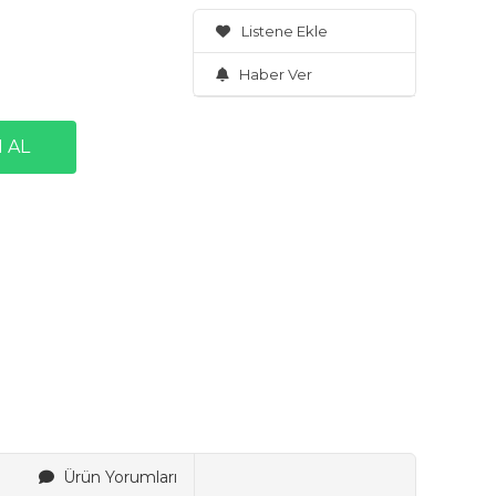
Listene Ekle
Haber Ver
Ürün Yorumları