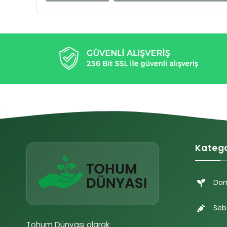
Katego
Do
Seb
Tohum Dünyası olarak