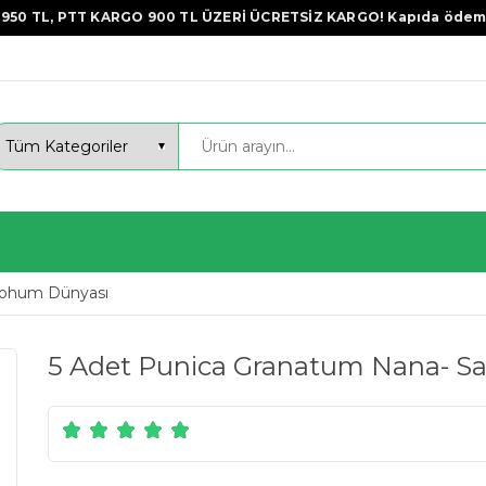
950 TL, PTT KARGO 900 TL ÜZERİ ÜCRETSİZ KARGO! Kapıda ödem
ohum Dünyası
5 Adet Punica Granatum Nana- S