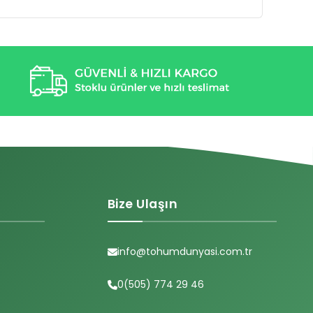
Bize Ulaşın
info@tohumdunyasi.com.tr
0(505) 774 29 46