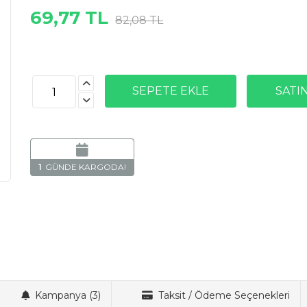
69,77 TL
82,08 TL
1
Kampanya (3)
Taksit / Ödeme Seçenekleri