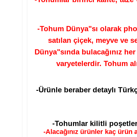
-Tohum Dünya"sı olarak phot
satılan çiçek, meyve ve s
Dünya"sında bulacağınız her t
varyetelerdir. Tohum a
-Ürünle beraber detaylı Türk
-Tohumlar kilitli poşetle
-Alacağınız ürünler kaç ürün a