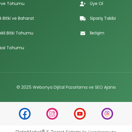
ve Tohumu
Üye Ol
lı Bitki ve Baharat
Sipariş Takibi
ekli Bitki Tohumu
İletişim
sai Tohumu
© 2025
Webonya Dijital Pazarlama ve SEO Ajansı
®