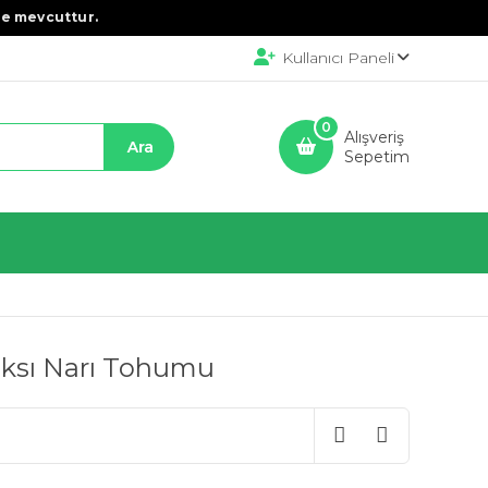
e mevcuttur.
Kullanıcı Paneli
0
Alışveriş
Sepetim
aksı Narı Tohumu