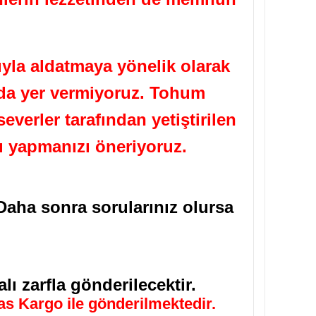
yla aldatmaya yönelik olarak
ızda yer vermiyoruz. Tohum
verler tarafından yetiştirilen
ı yapmanızı öneriyoruz.
Daha sonra sorularınız olursa
lı zarfla gönderilecektir.
ras Kargo ile gönderilmektedir.