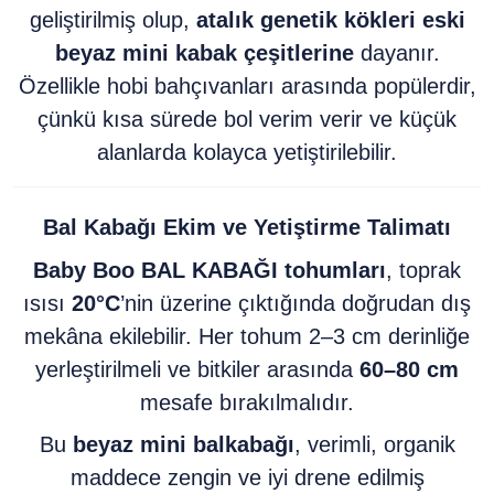
geliştirilmiş olup,
atalık genetik kökleri eski
beyaz mini kabak çeşitlerine
dayanır.
Özellikle hobi bahçıvanları arasında popülerdir,
çünkü kısa sürede bol verim verir ve küçük
alanlarda kolayca yetiştirilebilir.
Bal Kabağı
Ekim ve Yetiştirme Talimatı
Baby Boo BAL KABAĞI tohumları
, toprak
ısısı
20°C
’nin üzerine çıktığında doğrudan dış
mekâna ekilebilir. Her tohum 2–3 cm derinliğe
yerleştirilmeli ve bitkiler arasında
60–80 cm
mesafe bırakılmalıdır.
Bu
beyaz mini balkabağı
, verimli, organik
maddece zengin ve iyi drene edilmiş