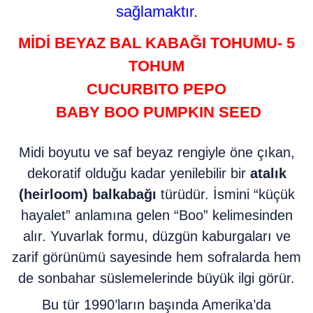
sağlamaktır.
MİDİ BEYAZ BAL KABAĞI TOHUMU- 5
TOHUM
CUCURBITO PEPO
BABY BOO PUMPKIN SEED
Midi boyutu ve saf beyaz rengiyle öne çıkan,
dekoratif olduğu kadar yenilebilir bir
atalık
(heirloom) balkabağı
türüdür. İsmini “küçük
hayalet” anlamına gelen “Boo” kelimesinden
alır. Yuvarlak formu, düzgün kaburgaları ve
zarif görünümü sayesinde hem sofralarda hem
de sonbahar süslemelerinde büyük ilgi görür.
Bu tür 1990’ların başında Amerika’da