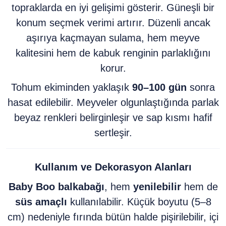
topraklarda en iyi gelişimi gösterir. Güneşli bir
konum seçmek verimi artırır. Düzenli ancak
aşırıya kaçmayan sulama, hem meyve
kalitesini hem de kabuk renginin parlaklığını
korur.
Tohum ekiminden yaklaşık
90–100 gün
sonra
hasat edilebilir. Meyveler olgunlaştığında parlak
beyaz renkleri belirginleşir ve sap kısmı hafif
sertleşir.
Kullanım ve Dekorasyon Alanları
Baby Boo balkabağı
, hem
yenilebilir
hem de
süs amaçlı
kullanılabilir. Küçük boyutu (5–8
cm) nedeniyle fırında bütün halde pişirilebilir, içi