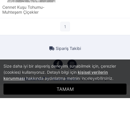
Cennet Kuşu Tohumu-
Muhteşem Çiçekler
1
Sipariş Takibi
Size daha iyi bir alışveriş deneyimi sunabilmek için, çerezler
(cookies) kullanıyoruz. Detaylı bilgi için
kişisel verilerin
korunması
hakkında aydınlatma metnini inceleyebilirsiniz.
®
PlatinMarket
E-Ticaret Sistemi
İle Hazırlanmıştır.
TAMAM