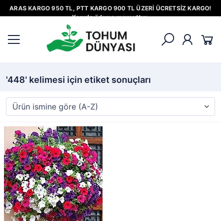
ARAS KARGO 950 TL, PTT KARGO 900 TL ÜZERİ ÜCRETSİZ KARGO!
Kapıda ödeme mevcuttur.
'448' kelimesi için etiket sonuçları