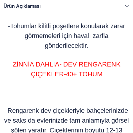
Ürün Açıklaması
-Tohumlar kilitli poşetlere konularak zarar
görmemeleri için havalı zarfla
gönderilecektir.
ZİNNİA DAHLİA- DEV RENGARENK
ÇİÇEKLER-40+ TOHUM
-Rengarenk dev çiçekleriyle bahçelerinizde
ve saksıda evlerinizde tam anlamıyla görsel
şölen yaratır. Çiçeklerinin boyutu 12-13