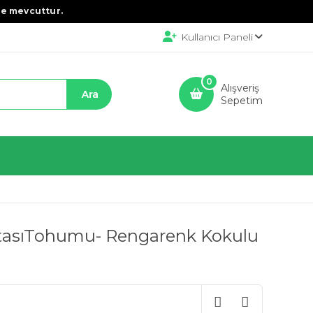
e mevcuttur.
Kullanıcı Paneli
0
Alışveriş
Sepetim
tasıTohumu- Rengarenk Kokulu