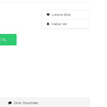
Listene Ekle
Haber Ver
Ürün Yorumları