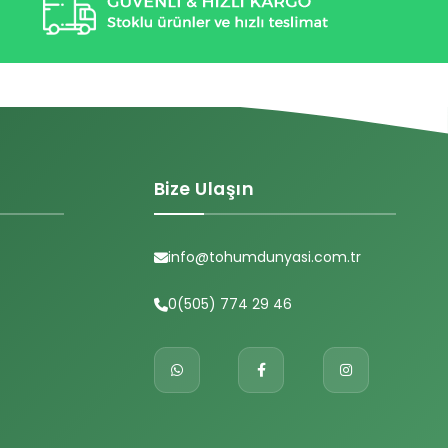
Bize Ulaşın
info@tohumdunyasi.com.tr
0(505) 774 29 46