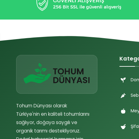
Katego
Do
Seb
Tohum Dünyası olarak
Mey
Türkiye'nin en kaliteli tohumlarını
sağlıyor, doğaya saygılı ve
Şifa
organik tarımı destekliyoruz.