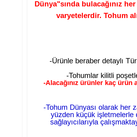
Dünya"sında bulacağınız her t
varyetelerdir. Tohum a
-Ürünle beraber detaylı Tür
-Tohumlar kilitli poşet
-Alacağınız ürünler kaç ürün a
-Tohum Dünyası olarak her za
yüzden küçük işletmelerle d
sağlayıcılarıyla çalışmakt