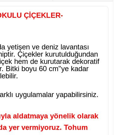
OKULU ÇİÇEKLER-
da yetişen ve deniz lavantası
ahiptir. Çiçekler kurutulduğundan
içek hem de kurutarak dekoratif
dir. Bitki boyu 60 cm"ye kadar
bilir.
arklı uygulamalar yapabilirsiniz.
yla aldatmaya yönelik olarak
ızda yer vermiyoruz. Tohum