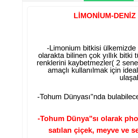
LİMONİUM-DENİZ
-Limonium bitkisi ülkemizde 
olarakta bilinen çok yıllık bitk
renklerini kaybetmezler( 2 sen
amaçlı kullanılmak için ideal
ulaşa
-Tohum Dünyası"nda bulabileceğin
-Tohum Dünya"sı olarak phot
satılan çiçek, meyve ve s