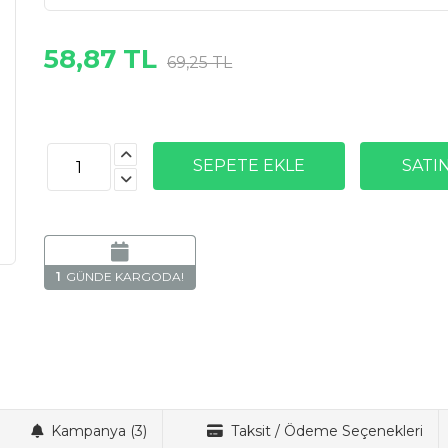
58,87 TL
69,25 TL
1
Kampanya (3)
Taksit / Ödeme Seçenekleri