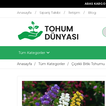
ARAS KARGO 
Anasayfa
Sipariş Takibi
İletişim
Blog
Tüm Kategoriler
Anasayfa
Tüm Kategoriler
Çiçekli Bitki Tohumu