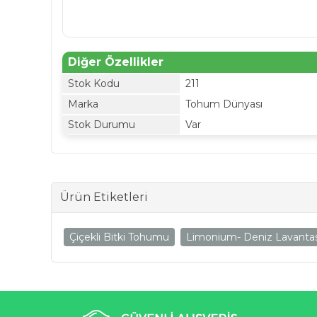
Diğer Özellikler
Stok Kodu
211
Marka
Tohum Dünyası
Stok Durumu
Var
Ürün Etiketleri
Çiçekli Bitki Tohumu
Limonium- Deniz Lavantas