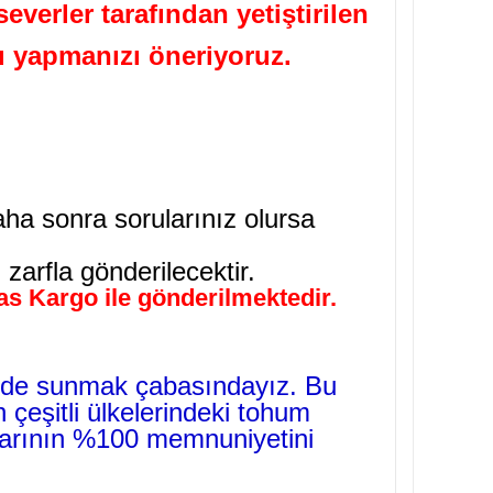
verler tarafından yetiştirilen
ı yapmanızı öneriyoruz.
aha sonra sorularınız olursa
 zarfla gönderilecektir.
ras Kargo ile gönderilmektedir.
kilde sunmak çabasındayız. Bu
 çeşitli ülkelerindeki tohum
tlarının %100 memnuniyetini