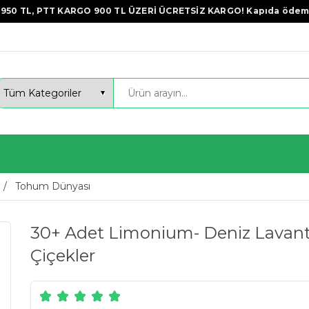
950 TL, PTT KARGO 900 TL ÜZERİ ÜCRETSİZ KARGO! Kapıda ödem
Tohum Dünyası
30+ Adet Limonium- Deniz Lavan
Çiçekler