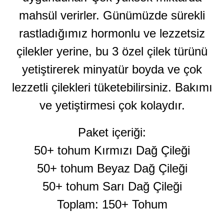
mahsül verirler. Günümüzde sürekli
rastladığımız hormonlu ve lezzetsiz
çilekler yerine, bu 3 özel çilek türünü
yetiştirerek minyatür boyda ve çok
lezzetli çilekleri tüketebilirsiniz. Bakımı
ve yetiştirmesi çok kolaydır.
Paket içeriği:
50+ tohum Kırmızı Dağ Çileği
50+ tohum Beyaz Dağ Çileği
50+ tohum Sarı Dağ Çileği
Toplam: 150+ Tohum