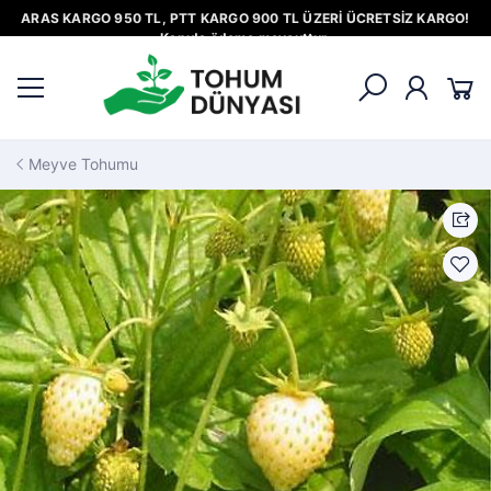
ARAS KARGO 950 TL, PTT KARGO 900 TL ÜZERİ ÜCRETSİZ KARGO!
Kapıda ödeme mevcuttur.
Meyve Tohumu