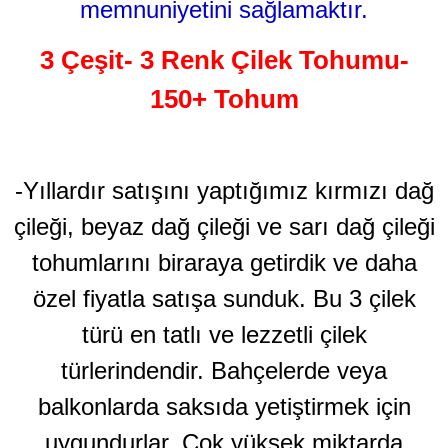
memnuniyetini sağlamaktır.
3 Çeşit- 3 Renk Çilek Tohumu-
150+ Tohum
-Yıllardır satışını yaptığımız kırmızı dağ
çileği, beyaz dağ çileği ve sarı dağ çileği
tohumlarını biraraya getirdik ve daha
özel fiyatla satışa sunduk. Bu 3 çilek
türü en tatlı ve lezzetli çilek
türlerindendir. Bahçelerde veya
balkonlarda saksıda yetiştirmek için
uygundurlar. Çok yüksek miktarda