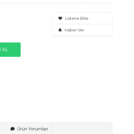
Listene Ekle
Haber Ver
Ürün Yorumları