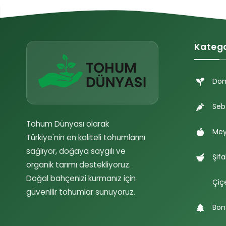
Katego
Do
Seb
Tohum Dünyası olarak
Mey
Türkiye'nin en kaliteli tohumlarını
sağlıyor, doğaya saygılı ve
Şifa
organik tarımı destekliyoruz.
Doğal bahçenizi kurmanız için
Çiç
güvenilir tohumlar sunuyoruz.
Bon