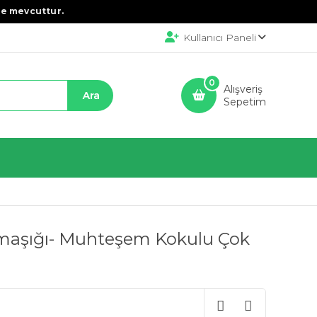
e mevcuttur.
Kullanıcı Paneli
0
Alışveriş
Sepetim
rmaşığı- Muhteşem Kokulu Çok