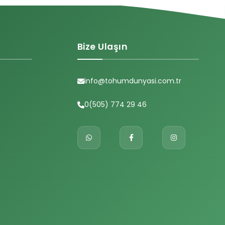
Bize Ulaşın
info@tohumdunyasi.com.tr
0(505) 774 29 46