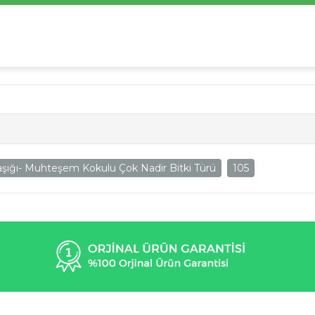
şığı- Muhteşem Kokulu Çok Nadir Bitki Türü
105