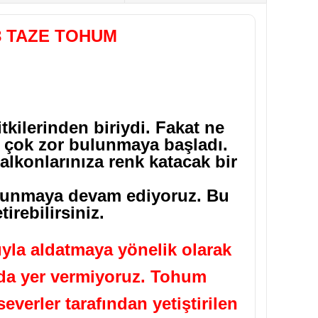
 TAZE TOHUM
itkilerinden biriydi. Fakat ne
u çok zor bulunmaya başladı.
lkonlarınıza renk katacak bir
e sunmaya devam ediyoruz. Bu
tirebilirsiniz.
yla aldatmaya yönelik olarak
ızda yer vermiyoruz. Tohum
verler tarafından yetiştirilen