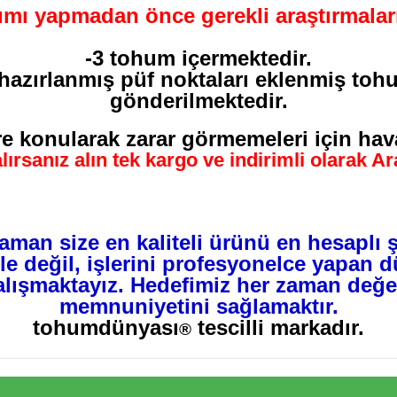
lımı yapmadan önce gerekli araştırmalar
-3 tohum içermektedir.
hazırlanmış püf noktaları eklenmiş toh
gönderilmektedir.
re konularak zarar görmemeleri için hava
lırsanız alın tek kargo ve indirimli olarak A
aman size en kaliteli ürünü en hesaplı 
e değil, işlerini profesyonelce yapan dü
alışmaktayız. Hedefimiz her zaman değer
memnuniyetini sağlamaktır.
tohumdünyası
tescilli markadır.
®