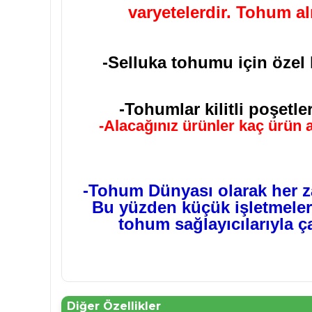
varyetelerdir. Tohum a
-Selluka tohumu için özel 
-Tohumlar kilitli poşetle
-Alacağınız ürünler kaç ürün a
-Tohum Dünyası olarak her z
Bu yüzden küçük işletmelerl
tohum sağlayıcılarıyla ç
Diğer Özellikler