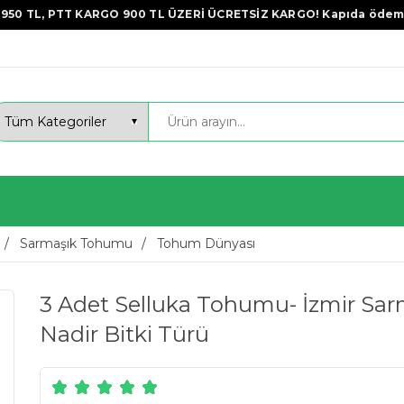
950 TL, PTT KARGO 900 TL ÜZERİ ÜCRETSİZ KARGO! Kapıda ödem
Sarmaşık Tohumu
Tohum Dünyası
3 Adet Selluka Tohumu- İzmir Sa
Nadir Bitki Türü