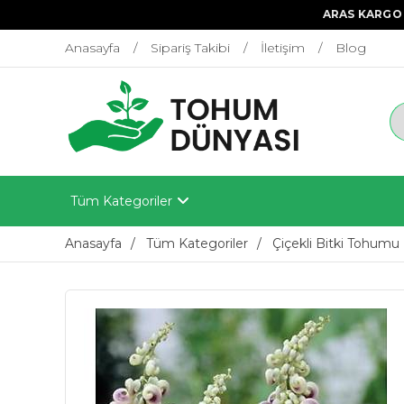
ARAS KARGO 
Anasayfa
Sipariş Takibi
İletişim
Blog
Tüm Kategoriler
Anasayfa
Tüm Kategoriler
Çiçekli Bitki Tohumu