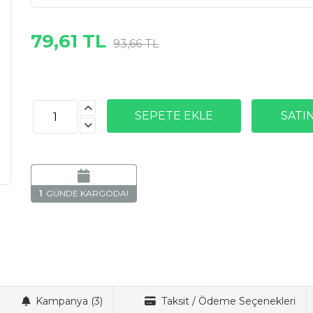
79,61 TL
93,66 TL
1
Kampanya (3)
Taksit / Ödeme Seçenekleri