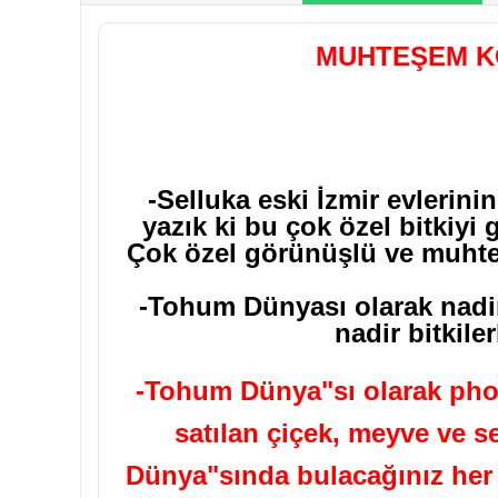
MUHTEŞEM K
-Selluka eski İzmir evlerinin
yazık ki bu çok özel bitkiy
Çok özel görünüşlü ve muhteş
-Tohum Dünyası olarak nadir
nadir bitkiler
-Tohum Dünya"sı olarak phot
satılan çiçek, meyve ve s
Dünya"sında bulacağınız her t