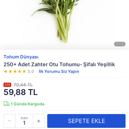
Tohum Dünyası
250+ Adet Zahter Otu Tohumu- Şifalı Yeşillik
5.0
İlk Yorumu Siz Yapın
70,44 TL
%15
59,88 TL
1
Günde Kargoda
Adet