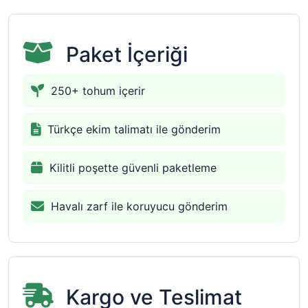
Paket İçeriği
250+ tohum içerir
Türkçe ekim talimatı ile gönderim
Kilitli poşette güvenli paketleme
Havalı zarf ile koruyucu gönderim
Kargo ve Teslimat