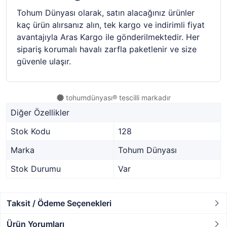
Tohum Dünyası olarak, satın alacağınız ürünler
kaç ürün alırsanız alın, tek kargo ve indirimli fiyat
avantajıyla Aras Kargo ile gönderilmektedir. Her
sipariş korumalı havalı zarfla paketlenir ve size
güvenle ulaşır.
tohumdünyası® tescilli markadır
Diğer Özellikler
Stok Kodu
128
Marka
Tohum Dünyası
Stok Durumu
Var
Taksit / Ödeme Seçenekleri
Ürün Yorumları