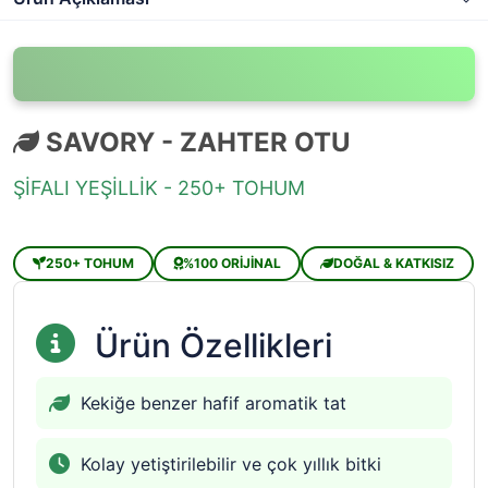
SAVORY - ZAHTER OTU
ŞİFALI YEŞİLLİK - 250+ TOHUM
250+ TOHUM
%100 ORİJİNAL
DOĞAL & KATKISIZ
Ürün Özellikleri
Kekiğe benzer hafif aromatik tat
Kolay yetiştirilebilir ve çok yıllık bitki