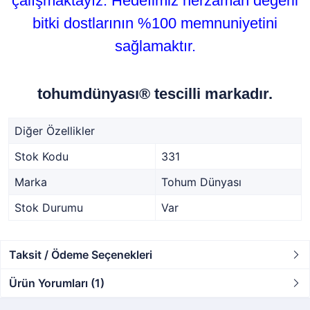
çalışmaktayız. Hedefimiz herzaman değerli
bitki dostlarının %100 memnuniyetini
sağlamaktır.
tohumdünyası® tescilli markadır.
Diğer Özellikler
Stok Kodu
331
Marka
Tohum Dünyası
Stok Durumu
Var
Taksit / Ödeme Seçenekleri
Ürün Yorumları (1)