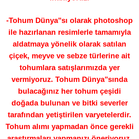
-Tohum Dünya"sı olarak photoshop
ile hazırlanan resimlerle tamamıyla
aldatmaya yönelik olarak satılan
çiçek, meyve ve sebze türlerine ait
tohumlara satışlarımızda yer
vermiyoruz. Tohum Dünya"sında
bulacağınız her tohum çeşidi
doğada bulunan ve bitki severler
tarafından yetiştirilen varyetelerdir.
Tohum alımı yapmadan önce gerekli
araştırmaları yapmanızı öneriyoruz.