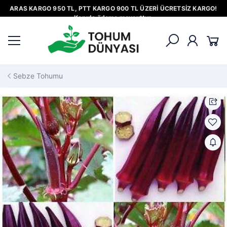
ARAS KARGO 950 TL, PTT KARGO 900 TL ÜZERİ ÜCRETSİZ KARGO!
Kapıda ödeme mevcuttur.
Sebze Tohumu