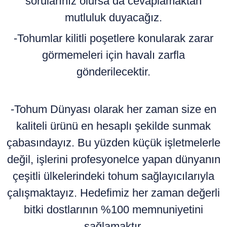
sorularınız olursa da cevaplamaktan
mutluluk duyacağız.
-Tohumlar kilitli poşetlere konularak zarar
görmemeleri için havalı zarfla
gönderilecektir.
-Tohum Dünyası olarak her zaman size en
kaliteli ürünü en hesaplı şekilde sunmak
çabasındayız. Bu yüzden küçük işletmelerle
değil, işlerini profesyonelce yapan dünyanın
çeşitli ülkelerindeki tohum sağlayıcılarıyla
çalışmaktayız. Hedefimiz her zaman değerli
bitki dostlarının %100 memnuniyetini
sağlamaktır.