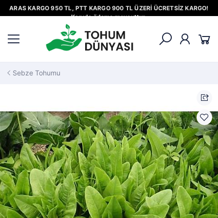
ARAS KARGO 950 TL, PTT KARGO 900 TL ÜZERİ ÜCRETSİZ KARGO!
Kapıda ödeme mevcuttur.
Sebze Tohumu