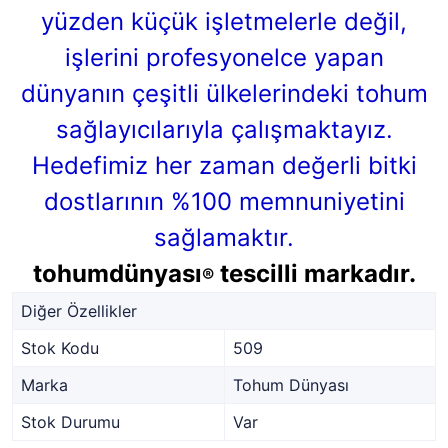
yüzden küçük işletmelerle değil,
işlerini profesyonelce yapan
dünyanın çeşitli ülkelerindeki tohum
sağlayıcılarıyla çalışmaktayız.
Hedefimiz her zaman değerli bitki
dostlarının %100 memnuniyetini
sağlamaktır.
tohumdünyası
tescilli markadır.
®
Diğer Özellikler
Stok Kodu
509
Marka
Tohum Dünyası
Stok Durumu
Var