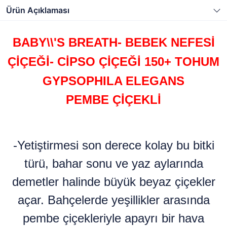
Ürün Açıklaması
BABY\\'S BREATH- BEBEK NEFESİ
ÇİÇEĞİ- CİPSO ÇİÇEĞİ 150+ TOHUM
GYPSOPHILA ELEGANS
PEMBE ÇİÇEKLİ
-Yetiştirmesi son derece kolay bu bitki
türü, bahar sonu ve yaz aylarında
demetler halinde büyük beyaz çiçekler
açar. Bahçelerde yeşillikler arasında
pembe çiçekleriyle apayrı bir hava