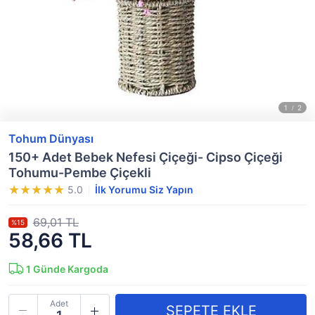
Tohum Dünyası
150+ Adet Bebek Nefesi Çiçeği- Cipso Çiçeği
Tohumu-Pembe Çiçekli
5.0
İlk Yorumu Siz Yapın
69,01 TL
%15
58,66 TL
1
Günde Kargoda
Adet