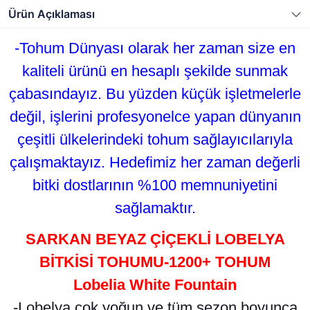
Ürün Açıklaması
-Tohum Dünyası olarak her zaman size en
kaliteli ürünü en hesaplı şekilde sunmak
çabasındayız. Bu yüzden küçük işletmelerle
değil, işlerini profesyonelce yapan dünyanın
çeşitli ülkelerindeki tohum sağlayıcılarıyla
çalışmaktayız. Hedefimiz her zaman değerli
bitki dostlarının %100 memnuniyetini
sağlamaktır.
SARKAN BEYAZ ÇİÇEKLİ LOBELYA
BİTKİSİ TOHUMU-1200+ TOHUM
Lobelia White Fountain
-Lobelya çok yoğun ve tüm sezon boyunca