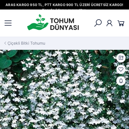
ARAS KARGO 950 TL, PTT KARGO 900 TL ÜZERİ ÜCRETSİZ KARGO!
Kapıda ödeme mevcuttur.
Çiçekli Bitki Tohumu