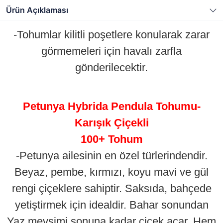
Ürün Açıklaması
-Tohumlar kilitli poşetlere konularak zarar
görmemeleri için havalı zarfla
gönderilecektir.
Petunya Hybrida Pendula Tohumu-
Karışık Çiçekli
100+ Tohum
-Petunya ailesinin en özel türlerindendir.
Beyaz, pembe, kırmızı, koyu mavi ve gül
rengi çiçeklere sahiptir. Saksıda, bahçede
yetiştirmek için idealdir. Bahar sonundan
Yaz mevsimi sonuna kadar çiçek açar. Hem