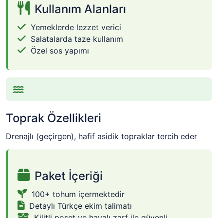
Kullanım Alanları
Yemeklerde lezzet verici
Salatalarda taze kullanım
Özel sos yapımı
Toprak Özellikleri
Drenajlı (geçirgen), hafif asidik topraklar tercih eder
Paket İçeriği
100+ tohum içermektedir
Detaylı Türkçe ekim talimatı
Kilitli poşet ve havalı zarf ile güvenli