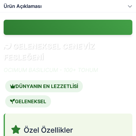
Ürün Açıklaması
GELENEKSEL CENEVİZ
FESLEĞENİ
OCIMUM BASILICUM - 100+ TOHUM
DÜNYANIN EN LEZZETLİSİ
GELENEKSEL
Özel Özellikler