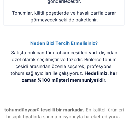
gönderilecektir.
Tohumlar, kilitli poşetlerde ve havalı zarfla zarar
görmeyecek şekilde paketlenir.
Neden Bizi Tercih Etmelisiniz?
Satışta bulunan tüm tohum çeşitleri yurt dışından
özel olarak seçilmiştir ve tazedir. Binlerce tohum
çeşidi arasından özenle seçerek, profesyonel
tohum sağlayıcıları ile çalışıyoruz.
Hedefimiz, her
zaman %100 müşteri memnuniyetidir.
tohumdünyası® tescilli bir markadır.
En kaliteli ürünleri
hesaplı fiyatlarla sunma misyonuyla hareket ediyoruz.