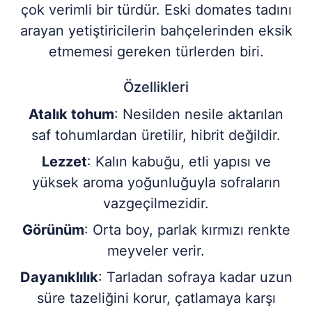
çok verimli bir türdür. Eski domates tadını
arayan yetiştiricilerin bahçelerinden eksik
etmemesi gereken türlerden biri.
Özellikleri
Atalık tohum
: Nesilden nesile aktarılan
saf tohumlardan üretilir, hibrit değildir.
Lezzet
: Kalın kabuğu, etli yapısı ve
yüksek aroma yoğunluğuyla sofraların
vazgeçilmezidir.
Görünüm
: Orta boy, parlak kırmızı renkte
meyveler verir.
Dayanıklılık
: Tarladan sofraya kadar uzun
süre tazeliğini korur, çatlamaya karşı