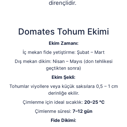
dirençlidir.
Domates Tohum Ekimi
Ekim Zamanı:
İç mekan fide yetiştirme: Şubat – Mart
Dış mekan dikim: Nisan – Mayıs (don tehlikesi
geçtikten sonra)
Ekim Şekli:
Tohumlar viyollere veya küçük saksılara 0,5 – 1 cm
derinliğe ekilir.
Çimlenme için ideal sıcaklık:
20–25 °C
Çimlenme süresi:
7–12 gün
Fide Dikimi: