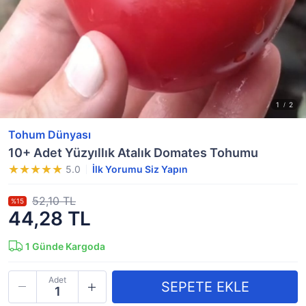
Tohum Dünyası
10+ Adet Yüzyıllık Atalık Domates Tohumu
5.0
İlk Yorumu Siz Yapın
52,10 TL
%15
44,28 TL
1
Günde Kargoda
Adet