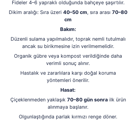
Fideler 4–6 yapraklı olduğunda bahçeye şaşırtılır.
Dikim aralığı: Sıra üzeri
40–50 cm
, sıra arası
70–80
cm
Bakım:
Düzenli sulama yapılmalıdır, toprak nemli tutulmalı
ancak su birikmesine izin verilmemelidir.
Organik gübre veya kompost verildiğinde daha
verimli sonuç alınır.
Hastalık ve zararlılara karşı doğal koruma
yöntemleri önerilir.
Hasat:
Çiçeklenmeden yaklaşık
70–80 gün sonra
ilk ürün
alınmaya başlanır.
Olgunlaştığında parlak kırmızı renge döner.