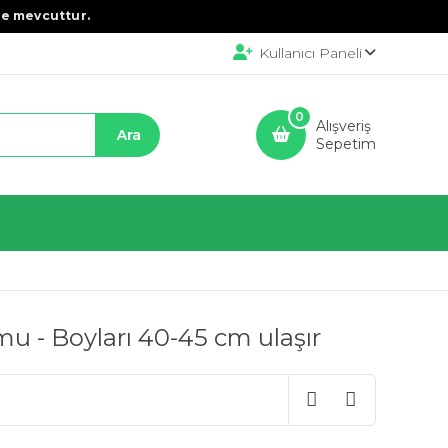
e mevcuttur.
Kullanıcı Paneli
0
Alışveriş
Sepetim
u - Boyları 40-45 cm ulaşır