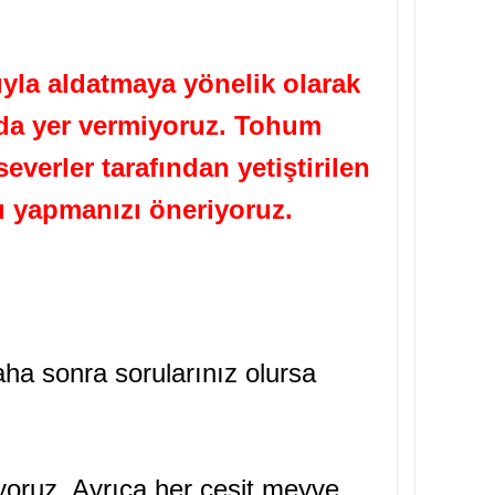
yla aldatmaya yönelik olarak
ızda yer vermiyoruz. Tohum
verler tarafından yetiştirilen
ı yapmanızı öneriyoruz.
aha sonra sorularınız olursa
yoruz. Ayrıca her çeşit meyve,