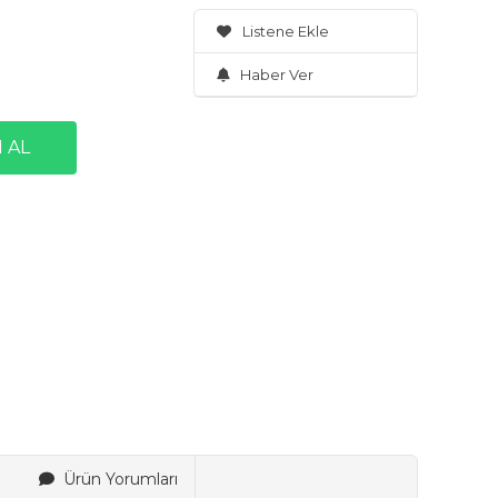
Listene Ekle
Haber Ver
Ürün Yorumları