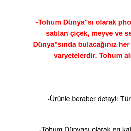
-Tohum Dünya"sı olarak phot
satılan çiçek, meyve ve s
Dünya"sında bulacağınız her t
varyetelerdir. Tohum a
-Ürünle beraber detaylı Tür
-Tohum Dünyası olarak en kali