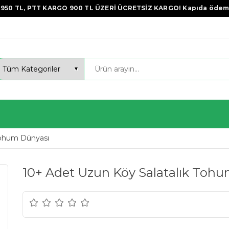
950 TL, PTT KARGO 900 TL ÜZERİ ÜCRETSİZ KARGO! Kapıda ödem
ohum Dünyası
10+ Adet Uzun Köy Salatalık Tohum