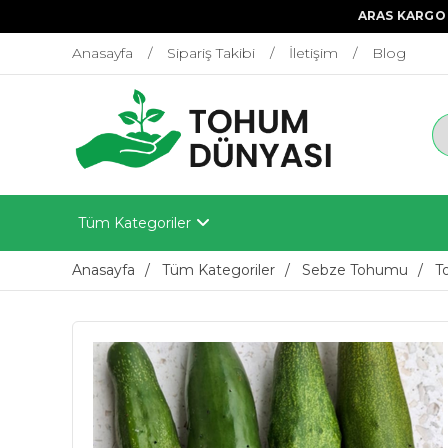
ARAS KARGO 
Anasayfa
Sipariş Takibi
İletişim
Blog
Tüm Kategoriler
Anasayfa
Tüm Kategoriler
Sebze Tohumu
T