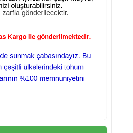
i oluşturabilirsiniz.
 zarfla gönderilecektir.
ras Kargo ile gönderilmektedir.
kilde sunmak çabasındayız. Bu
 çeşitli ülkelerindeki tohum
tlarının %100 memnuniyetini