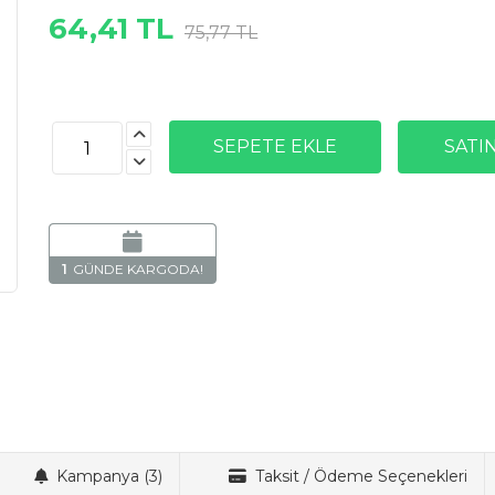
64,41 TL
75,77 TL
1
Kampanya (3)
Taksit / Ödeme Seçenekleri