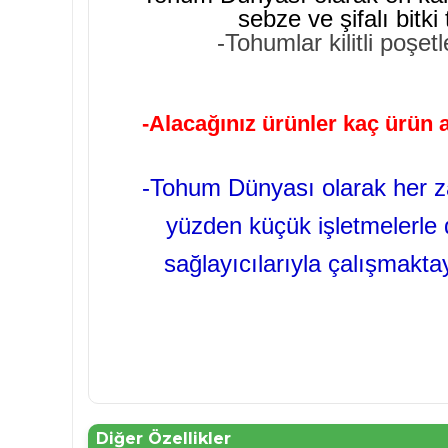
sebze ve şifalı bitk
-Tohumlar kilitli poşet
-Alacağınız ürünler kaç ürün a
-Tohum Dünyası olarak her za
yüzden küçük işletmelerle d
sağlayıcılarıyla çalışmakt
Diğer Özellikler