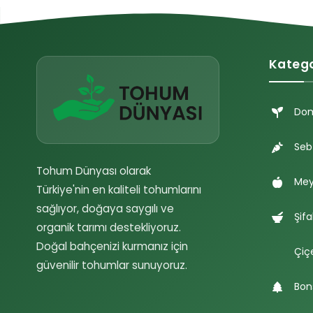
Katego
Do
Seb
Tohum Dünyası olarak
Mey
Türkiye'nin en kaliteli tohumlarını
sağlıyor, doğaya saygılı ve
Şifa
organik tarımı destekliyoruz.
Doğal bahçenizi kurmanız için
Çiç
güvenilir tohumlar sunuyoruz.
Bon