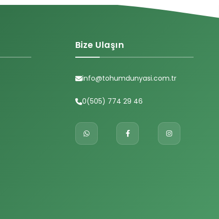
Bize Ulaşın
info@tohumdunyasi.com.tr
0(505) 774 29 46