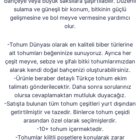
bahçeye veya büyük saksılara şaşırtılabilir. Düzenli
sulama ve güneşli bir konum, bitkinin güçlü
gelişmesine ve bol meyve vermesine yardımcı
olur.
-Tohum Dünyası olarak en kaliteli biber türlerine
ait tohumları beğeninize sunuyoruz. Ayrıca her
çeşit meyve, sebze ve şifalı bitki tohumlarımızdan
alarak kendi doğal bahçenizi oluşturabilirsiniz.
-Ürünle beraber detaylı Türkçe tohum ekim
talimatı gönderilecektir. Daha sonra sorularınız
olursa cevaplamaktan mutluluk duyacağız.
-Satışta bulunan tüm tohum çeşitleri yurt dışından
getirtilmiştir ve tazedir. Binlerce tohum çeşidi
arasından özel olarak seçilmişlerdir.
-10+ tohum içermektedir.
-Tohumlar kilitli poşetlere konularak zarar