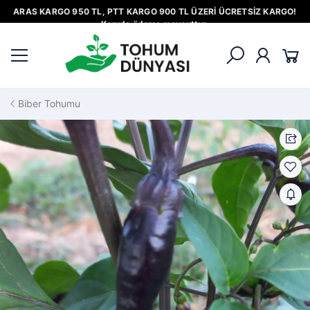
ARAS KARGO 950 TL, PTT KARGO 900 TL ÜZERİ ÜCRETSİZ KARGO!
Kapıda ödeme mevcuttur.
Biber Tohumu