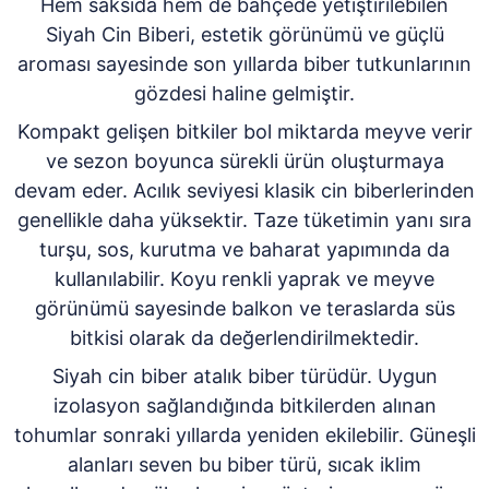
Hem saksıda hem de bahçede yetiştirilebilen
Siyah Cin Biberi, estetik görünümü ve güçlü
aroması sayesinde son yıllarda biber tutkunlarının
gözdesi haline gelmiştir.
Kompakt gelişen bitkiler bol miktarda meyve verir
ve sezon boyunca sürekli ürün oluşturmaya
devam eder. Acılık seviyesi klasik cin biberlerinden
genellikle daha yüksektir. Taze tüketimin yanı sıra
turşu, sos, kurutma ve baharat yapımında da
kullanılabilir. Koyu renkli yaprak ve meyve
görünümü sayesinde balkon ve teraslarda süs
bitkisi olarak da değerlendirilmektedir.
Siyah cin biber atalık biber türüdür. Uygun
izolasyon sağlandığında bitkilerden alınan
tohumlar sonraki yıllarda yeniden ekilebilir. Güneşli
alanları seven bu biber türü, sıcak iklim