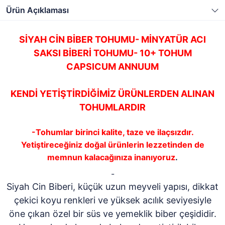
Ürün Açıklaması
SİYAH CİN BİBER TOHUMU- MİNYATÜR ACI
SAKSI BİBERİ TOHUMU- 10+ TOHUM
CAPSICUM ANNUUM
KENDİ YETİŞTİRDİĞİMİZ ÜRÜNLERDEN ALINAN
TOHUMLARDIR
-Tohumlar birinci kalite, taze ve ilaçsızdır.
Yetiştireceğiniz doğal ürünlerin lezzetinden de
memnun kalacağınıza inanıyoruz
.
-
Siyah Cin Biberi, küçük uzun meyveli yapısı, dikkat
çekici koyu renkleri ve yüksek acılık seviyesiyle
öne çıkan özel bir süs ve yemeklik biber çeşididir.