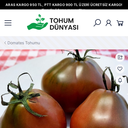
ARAS KARGO 950 TL, PTT KARGO 900 TL ÜZERİ ÜCRETSİZ KARGO!
Kapıda ödeme mevcuttur.
Domates Tohumu