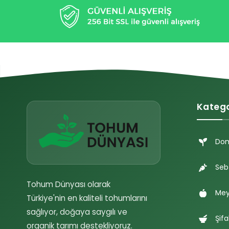
Katego
Do
Seb
Tohum Dünyası olarak
Mey
Türkiye'nin en kaliteli tohumlarını
sağlıyor, doğaya saygılı ve
Şifa
organik tarımı destekliyoruz.