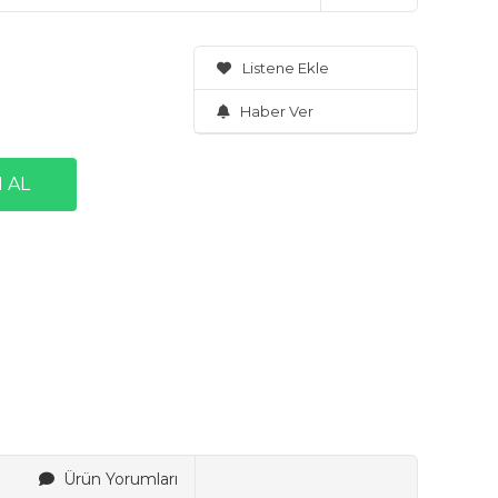
Listene Ekle
Haber Ver
Ürün Yorumları