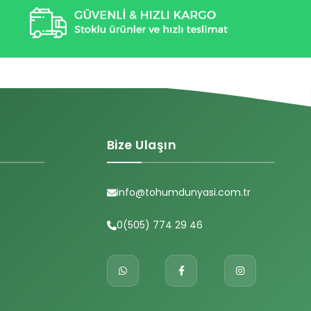
Bize Ulaşın
info@tohumdunyasi.com.tr
0(505) 774 29 46