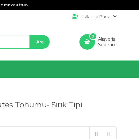
e mevcuttur.
Kullanıcı Paneli
0
Alışveriş
Sepetim
es Tohumu- Sırık Tipi