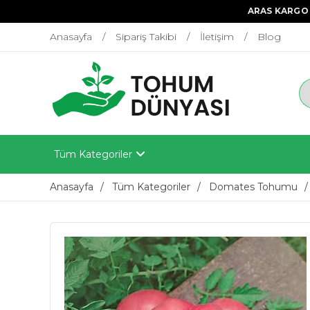
ARAS KARGO 
Anasayfa
Sipariş Takibi
İletişim
Blog
Tüm Kategoriler
Anasayfa
Tüm Kategoriler
Domates Tohumu