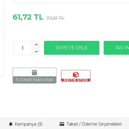
61,72 TL
72,61 TL
1
Kampanya (3)
Taksit / Ödeme Seçenekleri