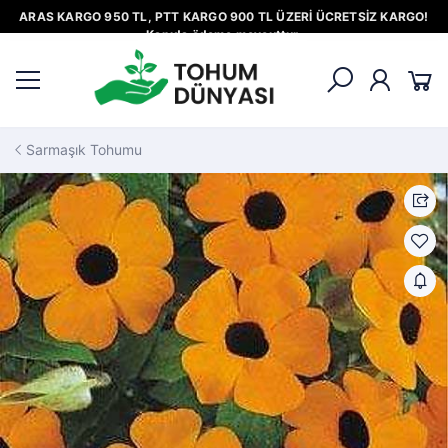
ARAS KARGO 950 TL, PTT KARGO 900 TL ÜZERİ ÜCRETSİZ KARGO!
Kapıda ödeme mevcuttur.
Sarmaşık Tohumu