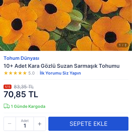
Tohum Dünyası
10+ Adet Kara Gözlü Suzan Sarmaşık Tohumu
5.0
İlk Yorumu Siz Yapın
83,35 TL
%15
70,85 TL
1
Günde Kargoda
Adet