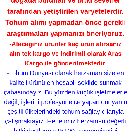
doğada bulunan ve bitki severler
tarafından yetiştirilen varyetelerdir.
Tohum alımı yapmadan önce gerekli
araştırmaları yapmanızı öneriyoruz.
-Alacağınız ürünler kaç ürün alırsanız
alın tek kargo ve indirimli olarak Aras
Kargo ile gönderilmektedir.
-Tohum Dünyası olarak herzaman size en
kaliteli ürünü en hesaplı şekilde sunmak
çabasındayız. Bu yüzden küçük işletmelerle
değil, işlerini profesyonelce yapan dünyanın
çeşitli ülkelerindeki tohum sağlayıcılarıyla
çalışmaktayız. Hedefimiz herzaman değerli
bitki dostlarının %100 memnuniyetini