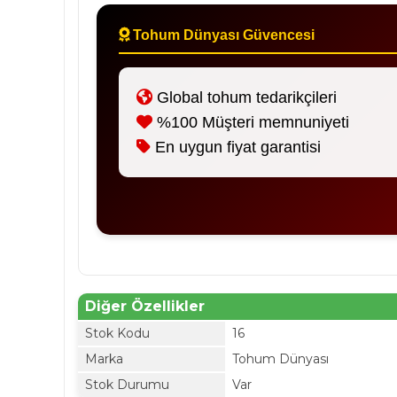
Tohum Dünyası Güvencesi
Global tohum tedarikçileri
%100 Müşteri memnuniyeti
En uygun fiyat garantisi
Diğer Özellikler
Stok Kodu
16
Marka
Tohum Dünyası
Stok Durumu
Var