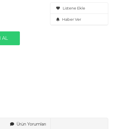
Listene Ekle
Haber Ver
Ürün Yorumları