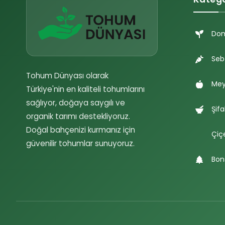
Do
Seb
Tohum Dünyası olarak
Mey
Türkiye'nin en kaliteli tohumlarını
sağlıyor, doğaya saygılı ve
Şifa
organik tarımı destekliyoruz.
Doğal bahçenizi kurmanız için
Çiç
güvenilir tohumlar sunuyoruz.
Bon