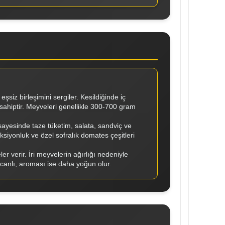
eşsiz birleşimini sergiler. Kesildiğinde iç
hiptir. Meyveleri genellikle 300-700 gram
 sayesinde taze tüketim, salata, sandviç ve
siyonluk ve özel sofralık domates çeşitleri
 verir. İri meyvelerin ağırlığı nedeniyle
 canlı, aroması ise daha yoğun olur.