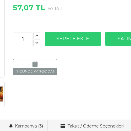
57,07 TL
67,14 TL
1
Kampanya (3)
Taksit / Ödeme Seçenekleri