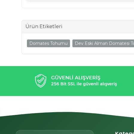
Ürün Etiketleri
Domates Tohumu
Dev Eski Alman Domatesi To
Katego