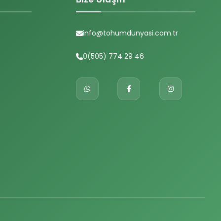
info@tohumdunyasi.com.tr
0(505) 774 29 46