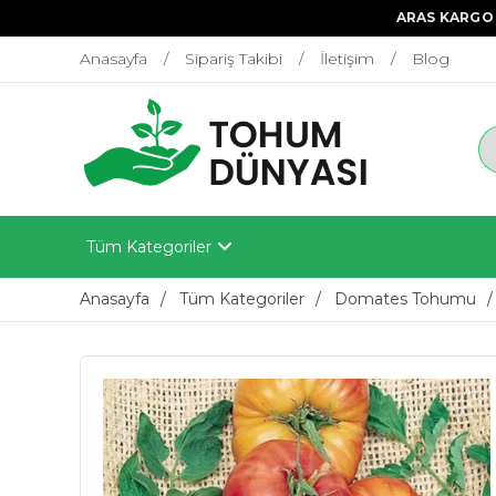
ARAS KARGO 
Anasayfa
Sipariş Takibi
İletişim
Blog
Tüm Kategoriler
Anasayfa
Tüm Kategoriler
Domates Tohumu