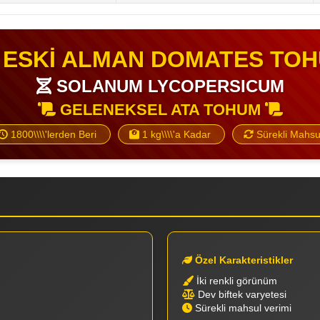
 ESKİ ALMAN DOMATES TO
SOLANUM LYCOPERSICUM
GELENEKSEL ATA TOHUM
1800\\\\'lerden Beri
1 kg\\\\'a Kadar
Sürekli Mahsu
Özel Karakteristikler
İki renkli görünüm
Dev biftek varyetesi
Sürekli mahsul verimi