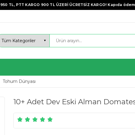
950 TL, PTT KARGO 900 TL ÜZERİ ÜCRETSİZ KARGO! Kapıda ödem
Tohum Dünyası
10+ Adet Dev Eski Alman Domates