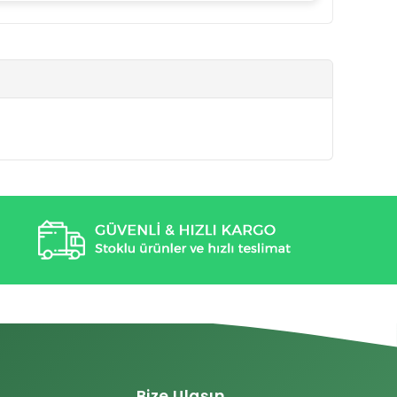
Bize Ulaşın