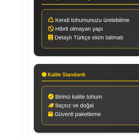
Kendi tohumunuzu üretebilme
Hibrit olmayan yapı
Detaylı Türkçe ekim talimatı
Kalite Standardı
Birinci kalite tohum
İlaçsız ve doğal
Güvenli paketleme