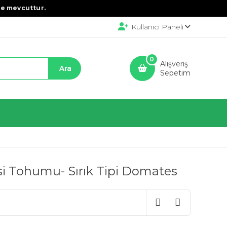
e mevcuttur.
Kullanıcı Paneli
0
Alışveriş
Sepetim
i Tohumu- Sırık Tipi Domates