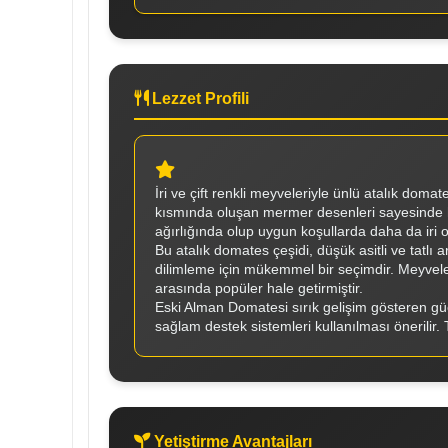
Lezzet Profili
İri ve çift renkli meyveleriyle ünlü atalık domat
kısmında oluşan mermer desenleri sayesinde h
ağırlığında olup uygun koşullarda daha da iri ol
Bu atalık domates çeşidi, düşük asitli ve tatlı
dilimleme için mükemmel bir seçimdir. Meyveler
arasında popüler hale getirmiştir.
Eski Alman Domatesi sırık gelişim gösteren güç
sağlam destek sistemleri kullanılması önerilir
Yetiştirme Avantajları