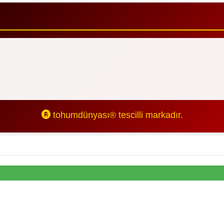
tohumdünyası® tescilli markadır.