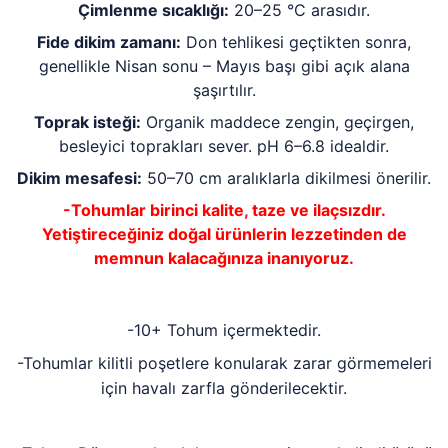
Çimlenme sıcaklığı:
20–25 °C arasıdır.
Fide dikim zamanı:
Don tehlikesi geçtikten sonra,
genellikle Nisan sonu – Mayıs başı gibi açık alana
şaşırtılır.
Toprak isteği:
Organik maddece zengin, geçirgen,
besleyici toprakları sever. pH 6–6.8 idealdir.
Dikim mesafesi:
50–70 cm aralıklarla dikilmesi önerilir.
-Tohumlar birinci kalite, taze ve ilaçsızdır.
Yetiştireceğiniz doğal ürünlerin lezzetinden de
memnun kalacağınıza inanıyoruz.
-10+ Tohum içermektedir.
-Tohumlar kilitli poşetlere konularak zarar görmemeleri
için havalı zarfla gönderilecektir.