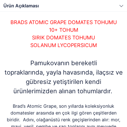
Ürün Açıklaması
BRADS ATOMIC GRAPE DOMATES TOHUMU
10+ TOHUM
SIRIK DOMATES TOHUMU
SOLANUM LYCOPERSICUM
Pamukovanın bereketli
topraklarında, yayla havasında, ilaçsız ve
gübresiz yetiştirilen kendi
ürünlerimizden alınan tohumlardır.
Brad’s Atomic Grape, son yıllarda koleksiyonluk
domatesler arasında en çok ilgi gören çeşitlerden
biridir. Adını, olağanüstü renk geçişlerinden alır: mor,
mavi, yeşil, pembe ve sarı tonlarını aynı meyvede