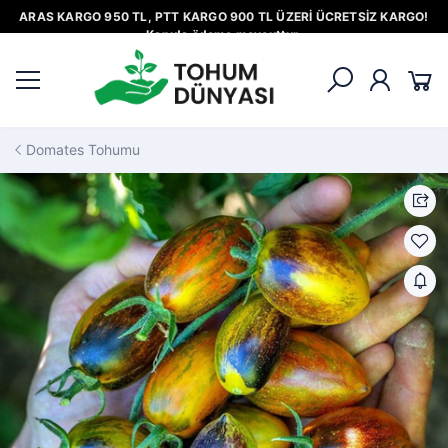
ARAS KARGO 950 TL, PTT KARGO 900 TL ÜZERİ ÜCRETSİZ KARGO!
Kapıda ödeme mevcuttur.
Domates Tohumu