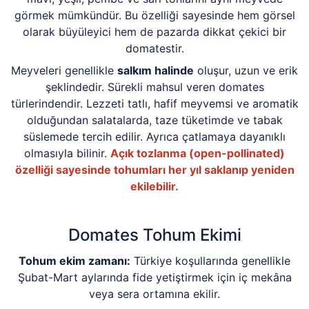
görmek mümkündür. Bu özelliği sayesinde hem görsel
olarak büyüleyici hem de pazarda dikkat çekici bir
domatestir.
Meyveleri genellikle
salkım halinde
oluşur, uzun ve erik
şeklindedir. Sürekli mahsul veren domates
türlerindendir. Lezzeti tatlı, hafif meyvemsi ve aromatik
olduğundan salatalarda, taze tüketimde ve tabak
süslemede tercih edilir. Ayrıca çatlamaya dayanıklı
olmasıyla bilinir.
Açık tozlanma (open-pollinated)
özelliği sayesinde tohumları her yıl saklanıp yeniden
ekilebilir.
Domates Tohum Ekimi
Tohum ekim zamanı:
Türkiye koşullarında genellikle
Şubat-Mart aylarında fide yetiştirmek için iç mekâna
veya sera ortamına ekilir.