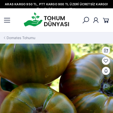
ARAS KARGO 950 TL, PTT KARGO 900 TL ÜZERİ ÜCRETSİZ KARGO!
Kapıda ödeme mevcuttur.
Domates Tohumu