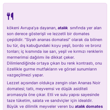
kökeni Avrupa’ya dayanan,
atalık
sınıfında yer alan
son derece gösterişli ve lezzetli bir domates
çeşididir. “Siyah ananas domatesi” olarak da bilinen
bu tür, dış kabuğundaki koyu yeşil, bordo ve bronz
tonları; iç kısmında ise sarı, yeşil ve kırmızı renklerin
mermerimsi dağılımı ile dikkat çeker.
Dilimlendiğinde ortaya çıkan bu renk kontrastı, onu
özellikle gurme mutfakların ve görsel sunumların
vazgeçilmezi yapar.
Lezzet açısından oldukça zengin olan Ananas Noir
domatesi; tatlı, meyvemsi ve düşük asiditeli
aromasıyla öne çıkar. Etli ve sulu yapısı sayesinde
taze tüketim, salata ve sandviçler için idealdir.
Büyük ve dilimlik meyveler veren bu
atalık domates