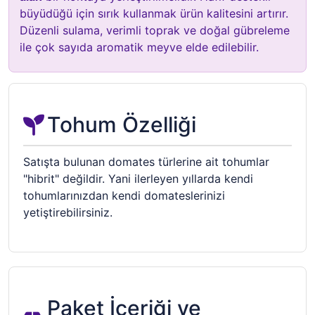
büyüdüğü için sırık kullanmak ürün kalitesini artırır.
Düzenli sulama, verimli toprak ve doğal gübreleme
ile çok sayıda aromatik meyve elde edilebilir.
Tohum Özelliği
Satışta bulunan domates türlerine ait tohumlar
"hibrit" değildir. Yani ilerleyen yıllarda kendi
tohumlarınızdan kendi domateslerinizi
yetiştirebilirsiniz.
Paket İçeriği ve